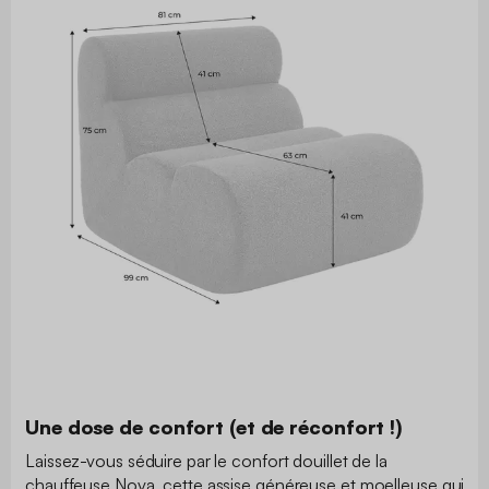
Une dose de confort (et de réconfort !)
Laissez-vous séduire par le confort douillet de la
chauffeuse Nova, cette assise généreuse et moelleuse qui