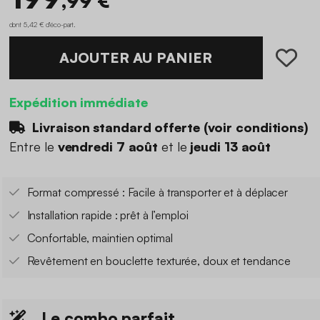
,99 €
dont 5,42 € d'éco-part
.
AJOUTER AU PANIER
Expédition immédiate
Livraison standard offerte (
voir conditions
)
Entre le
vendredi 7 août
et le
jeudi 13 août
Format compressé : Facile à transporter et à déplacer
Installation rapide : prêt à l’emploi
Confortable, maintien optimal
Revêtement en bouclette texturée, doux et tendance
Le combo parfait