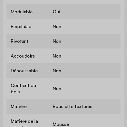
Modulable
Oui
Empilable
Non
Pivotant
Non
Accoudoirs
Non
Déhoussable
Non
Contient du
Non
bois
Matière
Bouclette texturée
Matière de la
Mousse