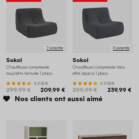
7 variantes
3 variantes
Sokol
Sokol
Chauffeuse compressée
Chauffeuse compressée tissu
bouclette texturée 1 place
effet alpaca 1 place
4.3 (124)
4.3 (124)
299,99 €
209,99 €
299,99 €
239,99 €
Nos clients ont aussi aimé