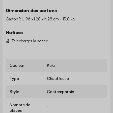
Dimension des cartons
Carton 1: L 96 x l 28 x h 28 cm - 13.8 kg
Notices
Télécharger la notice
Couleur
Kaki
Type
Chauffeuse
Style
Contemporain
Nombre de
1
places