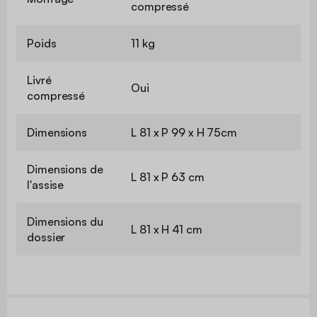
compressé
Poids
11 kg
Livré
Oui
compressé
Dimensions
L 81 x P 99 x H 75cm
Dimensions de
L 81 x P 63 cm
l'assise
Dimensions du
L 81 x H 41 cm
dossier