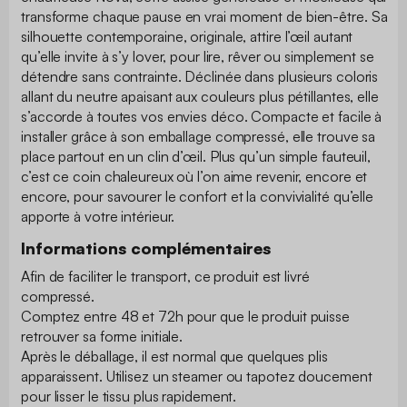
transforme chaque pause en vrai moment de bien-être. Sa
silhouette contemporaine, originale, attire l’œil autant
qu’elle invite à s’y lover, pour lire, rêver ou simplement se
détendre sans contrainte. Déclinée dans plusieurs coloris
allant du neutre apaisant aux couleurs plus pétillantes, elle
s’accorde à toutes vos envies déco. Compacte et facile à
installer grâce à son emballage compressé, elle trouve sa
place partout en un clin d’œil. Plus qu’un simple fauteuil,
c’est ce coin chaleureux où l’on aime revenir, encore et
encore, pour savourer le confort et la convivialité qu’elle
apporte à votre intérieur.
Informations complémentaires
Afin de faciliter le transport, ce produit est livré
compressé.
Comptez entre 48 et 72h pour que le produit puisse
retrouver sa forme initiale.
Après le déballage, il est normal que quelques plis
apparaissent. Utilisez un steamer ou tapotez doucement
pour lisser le tissu plus rapidement.