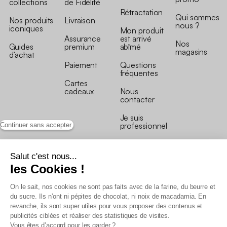
collections
de Fidélité
Rétractation
Qui sommes
Nos produits
Livraison
nous ?
iconiques
Mon produit
Assurance
est arrivé
Nos
Guides
premium
abîmé
magasins
d’achat
Paiement
Questions
fréquentes
Cartes
cadeaux
Nous
contacter
Je suis
professionnel
Continuer sans accepter
Salut c'est nous...
les Cookies !
On le sait, nos cookies ne sont pas faits avec de la farine, du beurre et
Conditions générales de vente
du sucre. Ils n’ont ni pépites de chocolat, ni noix de macadamia. En
Conditions générales du programme de fidélité
revanche, ils sont super utiles pour vous proposer des contenus et
Charte de données personnelles
publicités ciblées et réaliser des statistiques de visites.
Conditions générales de vente Pro
Vous êtes d’accord pour les garder ?