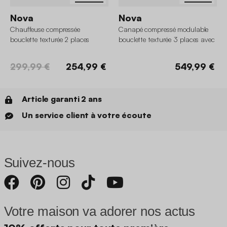
Nova
Nova
Chauffeuse compressée
Canapé compressé modulable
bouclette texturée 2 places
bouclette texturée 3 places avec
repose pied
299,99 €
254,99 €
549,99 €
Article garanti 2 ans
Un service client à votre écoute
Suivez-nous
Votre maison va adorer nos actus