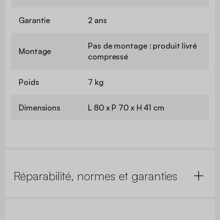
Garantie
2 ans
Pas de montage : produit livré
Montage
compressé
Poids
7 kg
Dimensions
L 80 x P 70 x H 41 cm
Réparabilité, normes et garanties