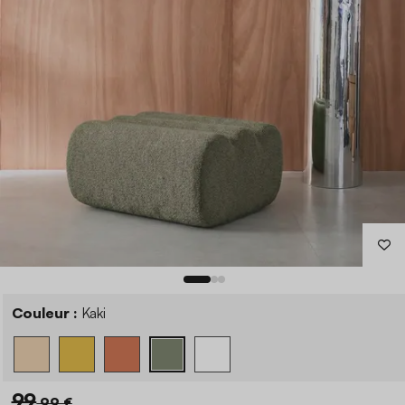
Couleur :
Kaki
99
,99 €