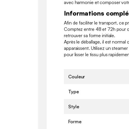
avec harmonie et composer votre
Informations compl
Afin de faciliter le transport, ce 
Comptez entre 48 et 72h pour qu
retrouver sa forme initiale.
Après le déballage, il est normal 
apparaissent. Utilisez un steam
pour lisser le tissu plus rapidemen
Couleur
Type
Style
Forme