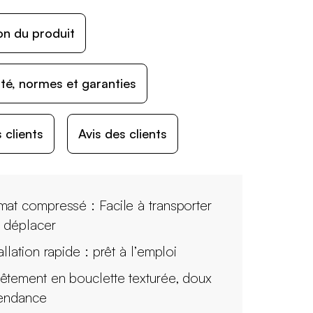
on du produit
ité, normes et garanties
 clients
Avis des clients
mat compressé : Facile à transporter
à déplacer
allation rapide : prêt à l’emploi
êtement en bouclette texturée, doux
tendance