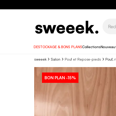
DESTOCKAGE & BONS PLANS
Collections
Nouveau
sweeek
Salon
Pouf et Repose-pieds
Pouf, 
BON PLAN
-15%