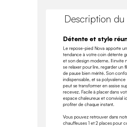
Description du
Détente et style réun
Le repose-pied Nova apporte u
tendance à votre coin détente g
et son design moderne. Il invite 
se relaxer pour lire, regarder u
de pause bien mérité. Son confor
indispensable, et sa polyvalence e
peut se transformer en assise s
recevez. Facile à placer dans votr
espace chaleureux et convivial id
profiter de chaque instant.
Vous pouvez retrouver dans no
chauffeuses 1 et 2 places pour c