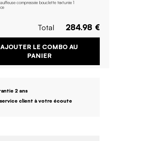
auffeuse compressée bouclette texturée 1
ace
Total
284.98
€
AJOUTER LE COMBO AU
PANIER
antie 2 ans
service client à votre écoute