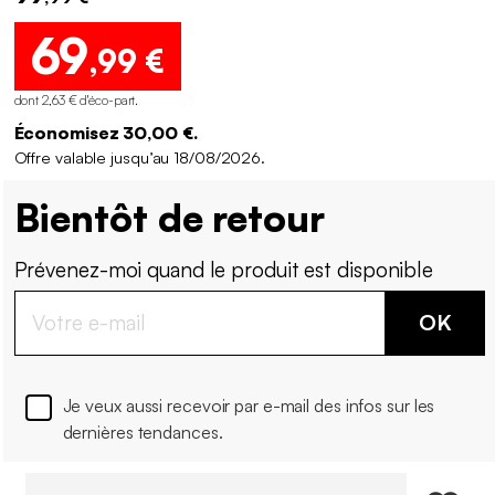
69
,99 €
dont 2,63 € d'éco-part
.
Économisez 30,00 €.
Offre valable jusqu’au 18/08/2026.
Bientôt de retour
Prévenez-moi quand le produit est disponible
OK
Je veux aussi recevoir par e-mail des infos sur les
dernières tendances.