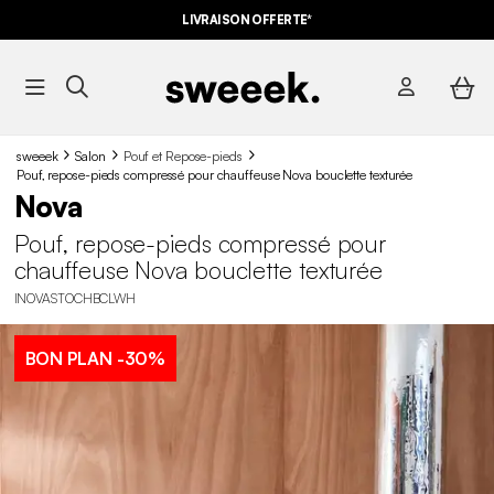
LIVRAISON OFFERTE*
sweeek
Salon
Pouf et Repose-pieds
Pouf, repose-pieds compressé pour chauffeuse Nova bouclette texturée
Nova
Pouf, repose-pieds compressé pour
chauffeuse Nova bouclette texturée
INOVASTOCHBCLWH
BON PLAN
-30%