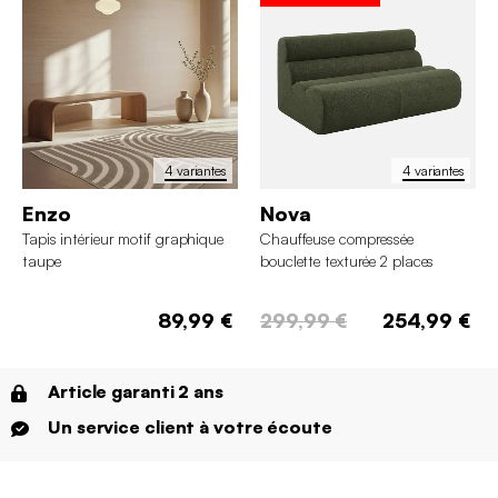
4 variantes
4 variantes
Enzo
Nova
Tapis intérieur motif graphique
Chauffeuse compressée
taupe
bouclette texturée 2 places
89,99 €
299,99 €
254,99 €
Article garanti 2 ans
Un service client à votre écoute