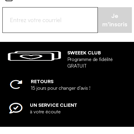
Je
m'inscris
SWEEEK CLUB
Programme de fidélité
GRATUIT
RETOURS
15 jours pour changer d’avis !
UN SERVICE CLIENT
à votre écoute