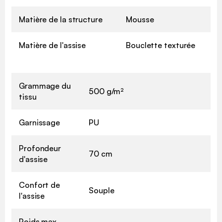
Matière de la structure
Mousse
Matière de l'assise
Bouclette texturée
Grammage du
500 g/m²
tissu
Garnissage
PU
Profondeur
70 cm
d'assise
Confort de
Souple
l'assise
Poids max.