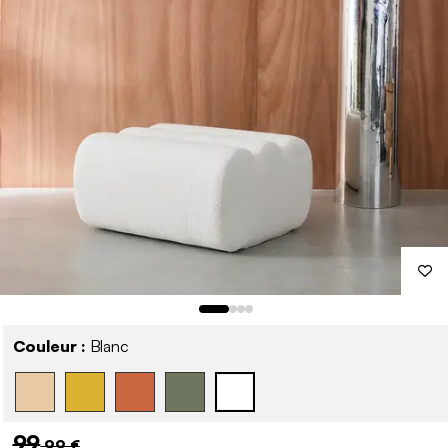
Couleur :
Blanc
99
,99 €