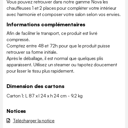
Vous pouvez retrouver dans notre gamme Nova les
chauffeuses 1 et 2 places pour compléter votre intérieur
avec harmonie et composer votre salon selon vos envies.
Informations complémentaires
Afin de faciliter le transport, ce produit est livré
compressé.
Comptez entre 48 et 72h pour que le produit puisse
retrouver sa forme initiale.
Après le déballage, il est normal que quelques plis
apparaissent. Utilisez un steamer ou tapotez doucement
pour lisser le tissu plus rapidement.
Dimension des cartons
Carton 1: L 87 x l 24 x h 24 cm - 9.2 kg
Notices
Télécharger la notice