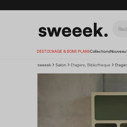
DESTOCKAGE & BONS PLANS
Collections
Nouveau
sweeek
Salon
Etagère, Bibliothèque
Etagèr