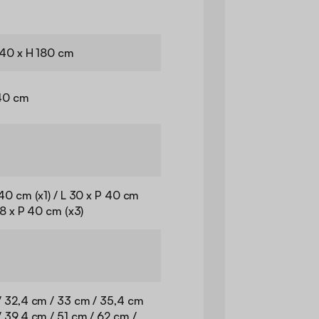
 40 x H 180 cm
 40 cm
 40 cm (x1) / L 30 x P 40 cm
38 x P 40 cm (x3)
/ 32,4 cm / 33 cm / 35,4 cm
/ 39,4 cm / 51 cm / 62 cm /