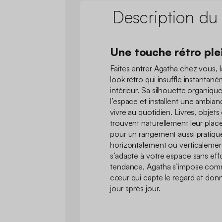
Description du
Une touche rétro pl
Faites entrer Agatha chez vous, l
look rétro qui insuffle instantan
intérieur. Sa silhouette organiq
l’espace et installent une ambian
vivre au quotidien. Livres, objets
trouvent naturellement leur pla
pour un rangement aussi pratique
horizontalement ou verticalement
s’adapte à votre espace sans eff
tendance, Agatha s’impose co
cœur qui capte le regard et donn
jour après jour.