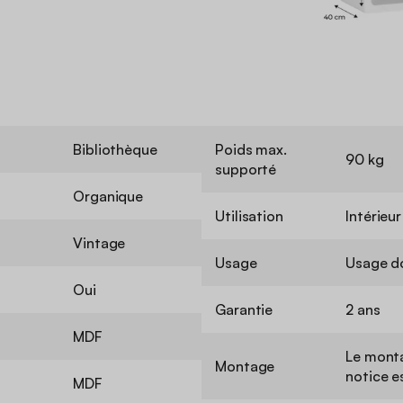
Bibliothèque
Poids max.
90 kg
supporté
Organique
Utilisation
Intérieur
Vintage
Usage
Usage d
Oui
Garantie
2 ans
MDF
Le monta
Montage
notice e
MDF