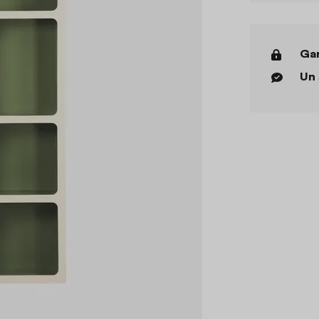
Gar
Un 