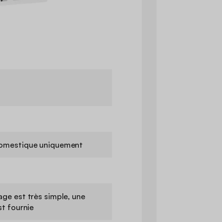
omestique uniquement
ge est très simple, une
st fournie