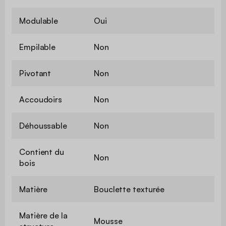
Modulable
Oui
Empilable
Non
Pivotant
Non
Accoudoirs
Non
Déhoussable
Non
Contient du
Non
bois
Matière
Bouclette texturée
Matière de la
Mousse