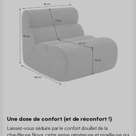
Une dose de confort (et de réconfort !)
Laissez-vous séduire par le confort douillet de la
chauffeuse Nova, cette assise généreuse et moelleuse qui