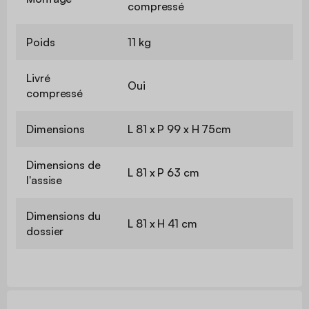
compressé
Poids
11 kg
Livré
Oui
compressé
Dimensions
L 81 x P 99 x H 75cm
Dimensions de
L 81 x P 63 cm
l'assise
Dimensions du
L 81 x H 41 cm
dossier