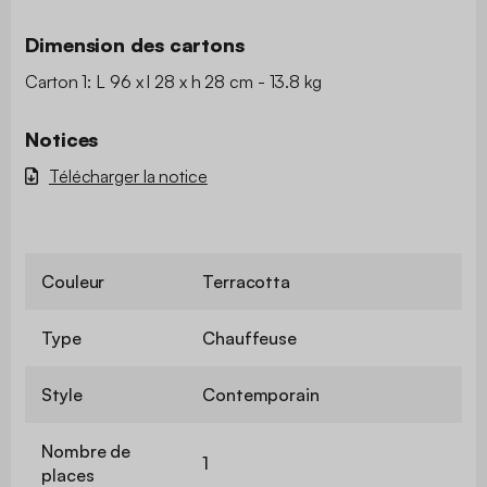
Dimension des cartons
Carton 1: L 96 x l 28 x h 28 cm - 13.8 kg
Notices
Télécharger la notice
Couleur
Terracotta
Type
Chauffeuse
Style
Contemporain
Nombre de
1
places