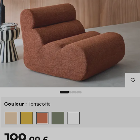
Couleur :
Terracotta
199