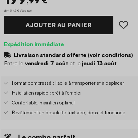
,99 €
dont 5,42 € d'éco-part
.
AJOUTER AU PANIER
Expédition immédiate
Livraison standard offerte (
voir conditions
)
Entre le
vendredi 7 août
et le
jeudi 13 août
Format compressé : Facile à transporter et à déplacer
Installation rapide : prêt à l’emploi
Confortable, maintien optimal
Revêtement en bouclette texturée, doux et tendance
Le combo parfait