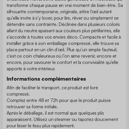
transforme chaque pause en vrai moment de bien-être. Sa
silhouette contemporaine, originale, attire l’œil autant
qu’elle invite à s’y lover, pour lire, rêver ou simplement se
détendre sans contrainte. Déclinée dans plusieurs coloris
allant du neutre apaisant aux couleurs plus pétillantes, elle
s’accorde à toutes vos envies déco. Compacte et facile à
installer grâce à son emballage compressé, elle trouve sa
place partout en un clin d’œil. Plus qu’un simple fauteuil,
c’est ce coin chaleureux où l’on aime revenir, encore et
encore, pour savourer le confort et la convivialité qu’elle
apporte à votre intérieur.
Informations complémentaires
Afin de faciliter le transport, ce produit est livré
compressé.
Comptez entre 48 et 72h pour que le produit puisse
retrouver sa forme initiale.
Après le déballage, il est normal que quelques plis
apparaissent. Utilisez un steamer ou tapotez doucement
pour lisser le tissu plus rapidement.