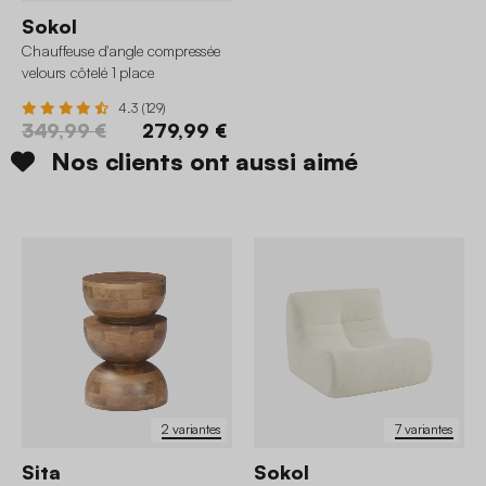
Sokol
Chauffeuse d'angle compressée
velours côtelé 1 place
4.3 (129)
349,99 €
279,99 €
Nos clients ont aussi aimé
2 variantes
7 variantes
Sita
Sokol