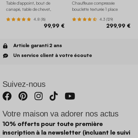
Table d'appoint, bout de
Chauffeuse compressée
canapé, table de chevet,
bouclette texturée 1 place
tabouret bois de manguier Ø30
4.8 (16)
4.3 (129)
x H45cm
99,99 €
299,99 €
Article garanti 2 ans
Un service client à votre écoute
Suivez-nous
Votre maison va adorer nos actus
10% offerts pour toute première
inscription à la newsletter (incluant le suivi