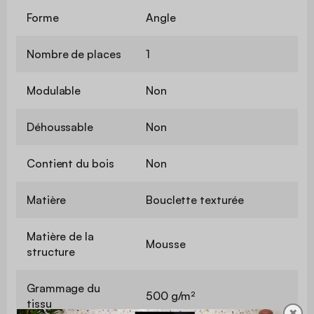
Forme
Angle
Nombre de places
1
Modulable
Non
Déhoussable
Non
Contient du bois
Non
Matière
Bouclette texturée
Matière de la
Mousse
structure
Grammage du
500 g/m²
tissu
✖