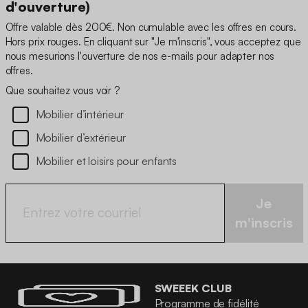
d'ouverture)
Offre valable dès 200€. Non cumulable avec les offres en cours.
Hors prix rouges. En cliquant sur "Je m'inscris", vous acceptez que
nous mesurions l'ouverture de nos e-mails pour adapter nos
offres.
Que souhaitez vous voir ?
Mobilier d’intérieur
Mobilier d’extérieur
Mobilier et loisirs pour enfants
Je
m'inscris
SWEEEK CLUB
Programme de fidélité