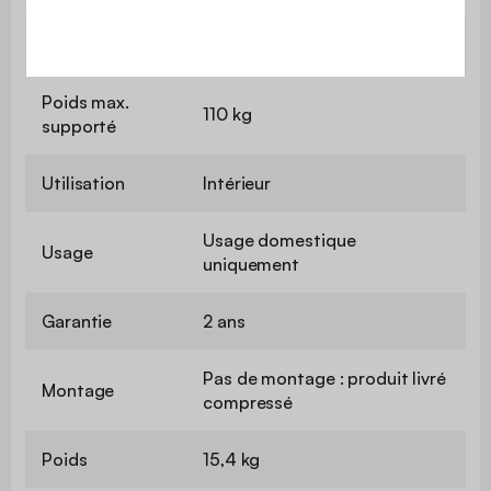
Convertible
Non
Poids max.
110 kg
supporté
Utilisation
Intérieur
Usage domestique
Usage
uniquement
Garantie
2 ans
Pas de montage : produit livré
Montage
compressé
Poids
15,4 kg