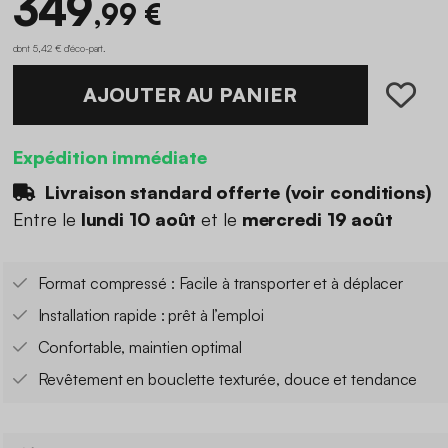
349
,99 €
dont 5,42 € d'éco-part
.
AJOUTER AU PANIER
Expédition immédiate
Livraison standard offerte (
voir conditions
)
Entre le
lundi 10 août
et le
mercredi 19 août
Format compressé : Facile à transporter et à déplacer
Installation rapide : prêt à l’emploi
Confortable, maintien optimal
Revêtement en bouclette texturée, douce et tendance