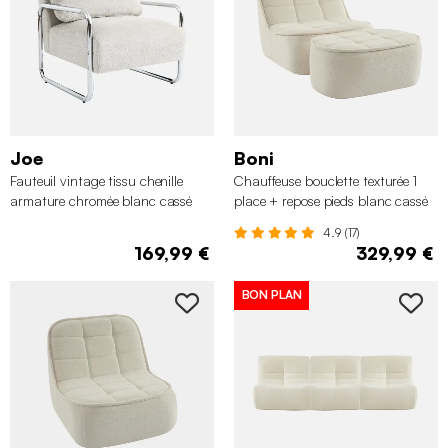
Joe
Boni
Fauteuil vintage tissu chenille
Chauffeuse bouclette texturée 1
armature chromée blanc cassé
place + repose pieds blanc cassé
4.9 (17)
169,99 €
329,99 €
BON PLAN