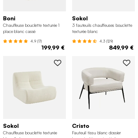
Boni
Sokol
Chauffeuse bouclette texturée 1
3 fauteuils chauffeuses bouclette
place blanc cassé
texturée blanc
4.9 (17)
4.3 (129)
199,99 €
849,99 €
Sokol
Cristo
Chauffeuse bouclette texturée
Fauteuil tissu blanc dossier