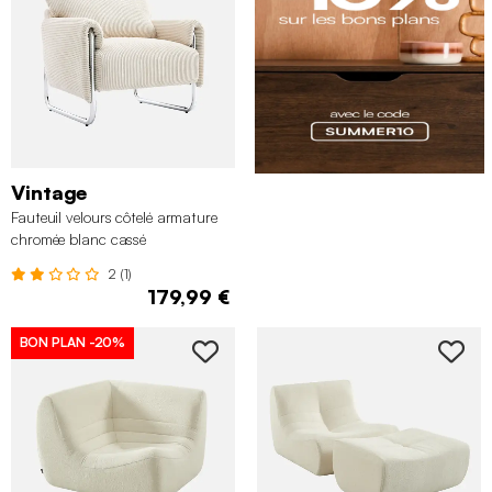
Vintage
Fauteuil velours côtelé armature
chromée blanc cassé
2 (1)
179,99 €
BON PLAN
-20%