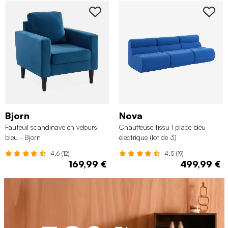
Bjorn
Nova
Fauteuil scandinave en velours
Chauffeuse tissu 1 place bleu
bleu - Bjorn
électrique (lot de 3)
4.6 (12)
4.5 (19)
169,99 €
499,99 €