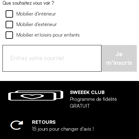
Que souhaitez vous voir ?
Mobilier d’intérieur
Mobilier d’extérieur
Mobilier et loisirs pour enfants
Je
m'inscris
SWEEEK CLUB
Programme de fidélité
GRATUIT
RETOURS
15 jours pour changer d’avis !