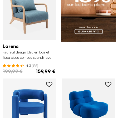
Lorens
Fauteuil design bleu en bois et
tissu pieds compas scandinave -
Lorens
4.3 (128)
199,99 €
159,99 €