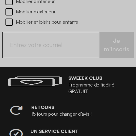
Mobilier d’intérieur
Mobilier d’extérieur
Mobilier et loisirs pour enfants
Je
m'inscris
SWEEEK CLUB
Programme de fidélité
GRATUIT
RETOURS
15 jours pour changer d’avis !
UN SERVICE CLIENT