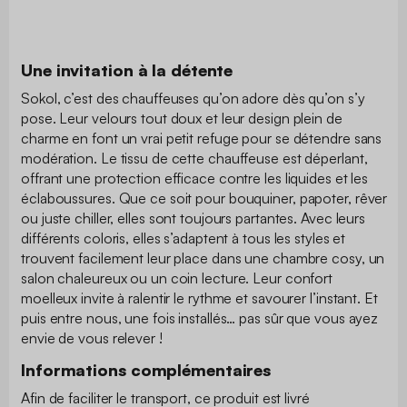
Une invitation à la détente
Sokol, c’est des chauffeuses qu’on adore dès qu’on s’y
pose. Leur velours tout doux et leur design plein de
charme en font un vrai petit refuge pour se détendre sans
modération. Le tissu de cette chauffeuse est déperlant,
offrant une protection efficace contre les liquides et les
éclaboussures. Que ce soit pour bouquiner, papoter, rêver
ou juste chiller, elles sont toujours partantes. Avec leurs
différents coloris, elles s’adaptent à tous les styles et
trouvent facilement leur place dans une chambre cosy, un
salon chaleureux ou un coin lecture. Leur confort
moelleux invite à ralentir le rythme et savourer l’instant. Et
puis entre nous, une fois installés… pas sûr que vous ayez
envie de vous relever !
Informations complémentaires
Afin de faciliter le transport, ce produit est livré