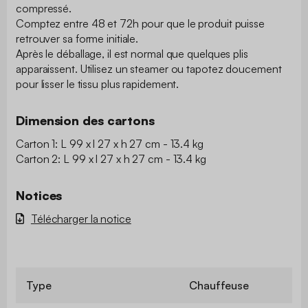
compressé.
Comptez entre 48 et 72h pour que le produit puisse
retrouver sa forme initiale.
Après le déballage, il est normal que quelques plis
apparaissent. Utilisez un steamer ou tapotez doucement
pour lisser le tissu plus rapidement.
Dimension des cartons
Carton 1: L 99 x l 27 x h 27 cm - 13.4 kg
Carton 2: L 99 x l 27 x h 27 cm - 13.4 kg
Notices
Télécharger la notice
Type
Chauffeuse