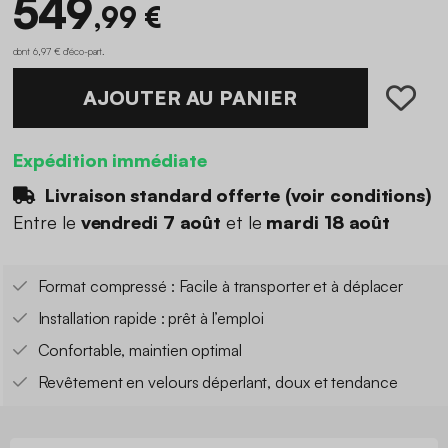
549
,99 €
dont 6,97 € d'éco-part
.
AJOUTER AU PANIER
Expédition immédiate
Livraison standard offerte (
voir conditions
)
Entre le
vendredi 7 août
et le
mardi 18 août
Format compressé : Facile à transporter et à déplacer
Installation rapide : prêt à l’emploi
Confortable, maintien optimal
Revêtement en velours déperlant, doux et tendance