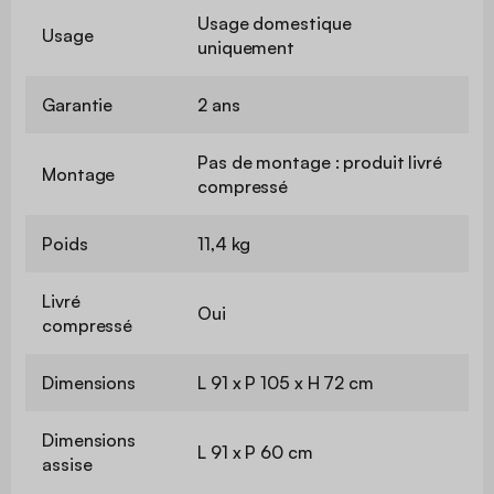
Usage domestique
Usage
uniquement
Garantie
2 ans
Pas de montage : produit livré
Montage
compressé
Poids
11,4 kg
Livré
Oui
compressé
Dimensions
L 91 x P 105 x H 72 cm
Dimensions
L 91 x P 60 cm
assise