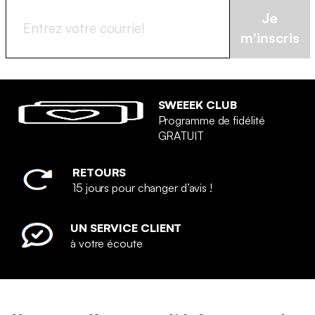
Je
m'inscris
SWEEEK CLUB
Programme de fidélité
GRATUIT
RETOURS
15 jours pour changer d’avis !
UN SERVICE CLIENT
à votre écoute