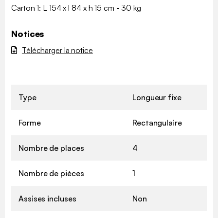
Carton 1: L 154 x l 84 x h 15 cm - 30 kg
Notices
Télécharger la notice
Type
Longueur fixe
Forme
Rectangulaire
Nombre de places
4
Nombre de pièces
1
Assises incluses
Non