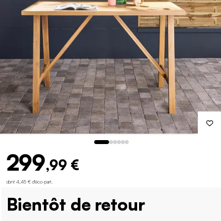
299
,99 €
dont 4,45 € d'éco-part
.
Bientôt de retour