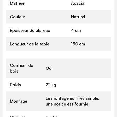
Matière
Acacia
Couleur
Naturel
Epaisseur du plateau
4 cm
Longueur de la table
150 cm
Contient du
Oui
bois
Poids
22 kg
Le montage est très simple,
Montage
une notice est fournie