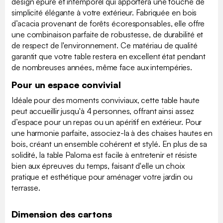
design épuré et intemporel qui apportera une touche de
simplicité élégante à votre extérieur. Fabriquée en bois
d’acacia provenant de forêts écoresponsables, elle offre
une combinaison parfaite de robustesse, de durabilité et
de respect de l'environnement. Ce matériau de qualité
garantit que votre table restera en excellent état pendant
de nombreuses années, même face aux intempéries.
Pour un espace convivial
Idéale pour des moments conviviaux, cette table haute
peut accueillir jusqu'à 4 personnes, offrant ainsi assez
d’espace pour un repas ou un apéritif en extérieur. Pour
une harmonie parfaite, associez-la à des chaises hautes en
bois, créant un ensemble cohérent et stylé. En plus de sa
solidité, la table Paloma est facile à entretenir et résiste
bien aux épreuves du temps, faisant d'elle un choix
pratique et esthétique pour aménager votre jardin ou
terrasse.
Dimension des cartons