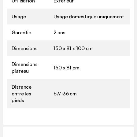
Utilisation
Extérieur
Usage
Usage domestique uniquement
Garantie
2 ans
Dimensions
150 x 81 x 100 cm
Dimensions
150 x 81 cm
plateau
Distance
entre les
67/136 cm
pieds