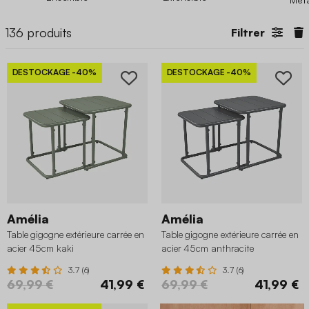
136
produits
Filtrer
DESTOCKAGE
-40%
DESTOCKAGE
-40%
Amélia
Amélia
Table gigogne extérieure carrée en
Table gigogne extérieure carrée en
acier 45cm kaki
acier 45cm anthracite
3.7 (6)
3.7 (6)
69,99 €
41,99 €
69,99 €
41,99 €