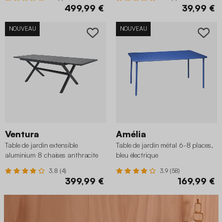
499,99 €
39,99 €
NOUVEAU
NOUVEAU
Ventura
Amélia
Table de jardin extensible
Table de jardin métal 6-8 places,
aluminium 8 chaises anthracite
bleu électrique
3.8 (4)
3.9 (58)
399,99 €
169,99 €