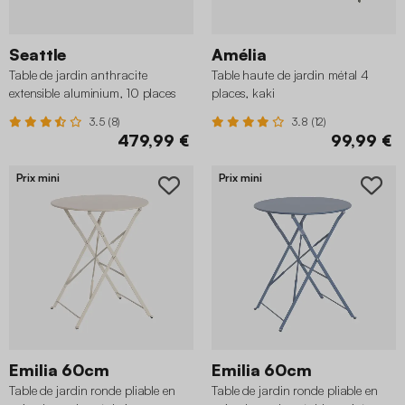
Seattle
Amélia
Table de jardin anthracite
Table haute de jardin métal 4
extensible aluminium, 10 places
places, kaki
3.5 (8)
3.8 (12)
479,99 €
99,99 €
Prix mini
Prix mini
Emilia 60cm
Emilia 60cm
Table de jardin ronde pliable en
Table de jardin ronde pliable en