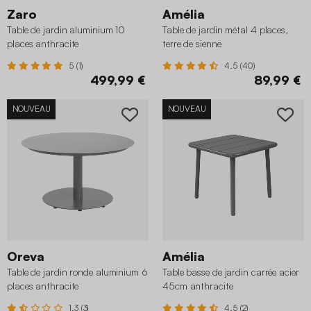
Zaro
Amélia
Table de jardin aluminium 10
Table de jardin métal 4 places,
places anthracite
terre de sienne
5 (1)
4.5 (40)
499,99 €
89,99 €
NOUVEAU
NOUVEAU
Oreva
Amélia
Table de jardin ronde aluminium 6
Table basse de jardin carrée acier
places anthracite
45cm anthracite
1.3 (3)
4.5 (2)