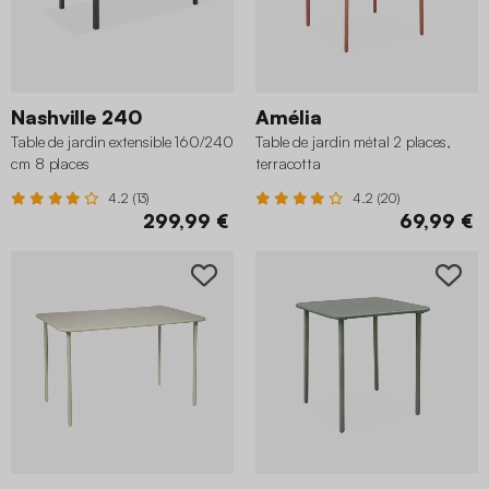
Nashville 240
Amélia
Table de jardin extensible 160/240
Table de jardin métal 2 places,
cm 8 places
terracotta
4.2 (13)
4.2 (20)
299,99 €
69,99 €