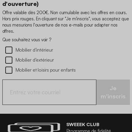
d'ouverture)
Offre valable dès 200€. Non cumulable avec les offres en cours.
Hors prix rouges. En cliquant sur "Je m'inscris", vous acceptez que
nous mesurions l'ouverture de nos e-mails pour adapter nos
offres.
Que souhaitez vous voir ?
Mobilier d’intérieur
Mobilier d’extérieur
Mobilier et loisirs pour enfants
Je
m'inscris
SWEEEK CLUB
Programme de fidélité