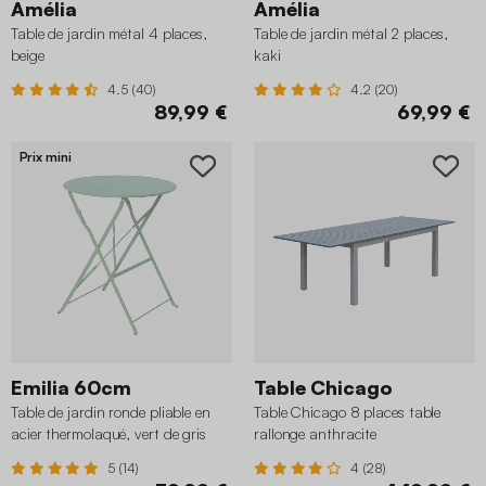
Amélia
Amélia
Table de jardin métal 4 places,
Table de jardin métal 2 places,
beige
kaki
4.5 (40)
4.2 (20)
89,99 €
69,99 €
Prix mini
Emilia 60cm
Table Chicago
Table de jardin ronde pliable en
Table Chicago 8 places table
acier thermolaqué, vert de gris
rallonge anthracite
5 (14)
4 (28)