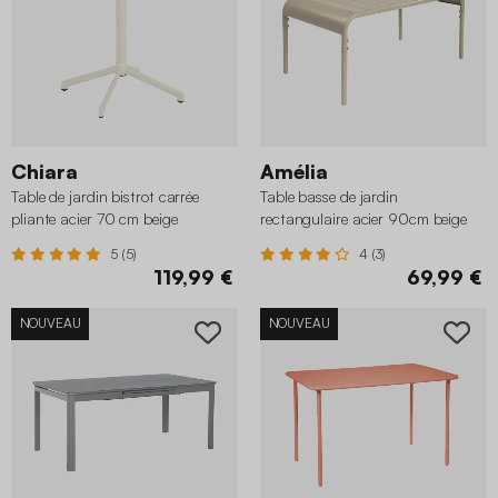
Chiara
Amélia
Table de jardin bistrot carrée
Table basse de jardin
pliante acier 70 cm beige
rectangulaire acier 90cm beige
5 (5)
4 (3)
119,99 €
69,99 €
NOUVEAU
NOUVEAU