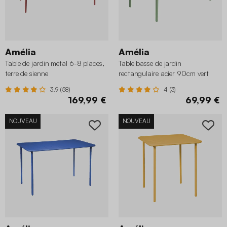
Amélia
Amélia
Table de jardin métal 6-8 places,
Table basse de jardin
terre de sienne
rectangulaire acier 90cm vert
3.9 (58)
4 (3)
169,99 €
69,99 €
NOUVEAU
NOUVEAU