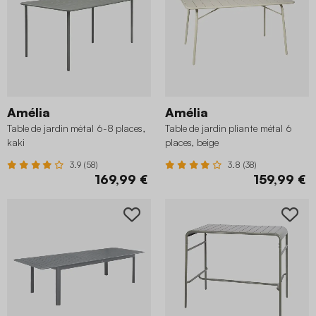
Amélia
Amélia
Table de jardin métal 6-8 places,
Table de jardin pliante métal 6
kaki
places, beige
3.9 (58)
3.8 (38)
169,99 €
159,99 €