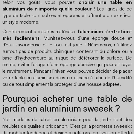
selon vos goûts, vous pouvez
choisir une table en
aluminium de n’importe quelle couleur
! Les lignes de ce
type de table sont sobres et épurées et offrent à un extérieur
un style moderne.
Contrairement à d’autres matériaux,
l’aluminium s’entretient
très facilement
. Munissez-vous d’une éponge douce et
d’eau savonneuse et le tour est joué ! Néanmoins, n’utilisez
surtout pas de produits chimiques contenant du chlore ou à
base d’hydrocarbure au risque de détériorer la surface. De
même, éviter l’usage d’une éponge abrasive qui pourrait rayer
le revêtement. Pendant l’hiver, vous pouvez décider de placer
votre table en aluminium dans un espace à l’abri de l’humidité
ou de tout simplement la protéger d’une housse adaptée.
Pourquoi acheter une table de
jardin en aluminium sweeek ?
Nos modèles de tables en aluminium pour le jardin sont des
meubles de qualité à prix canon. C'est ça la promesse sweeek :
du mobilier tendance et design à petit prix, en livraison offerte