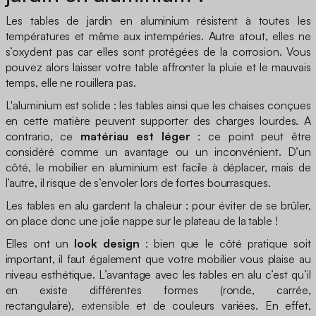
Les tables de jardin en aluminium résistent à toutes les
températures et même aux intempéries. Autre atout, elles ne
s’oxydent pas car elles sont protégées de la corrosion. Vous
pouvez alors laisser votre table affronter la pluie et le mauvais
temps, elle ne rouillera pas.
L'aluminium est solide : les tables ainsi que les chaises conçues
en cette matière peuvent supporter des charges lourdes. A
contrario, ce
matériau est léger
: ce point peut être
considéré comme un avantage ou un inconvénient. D’un
côté, le mobilier en aluminium est facile à déplacer, mais de
l’autre, il risque de s’envoler lors de fortes bourrasques.
Les tables en alu gardent la chaleur : pour éviter de se brûler,
on place donc une jolie nappe sur le plateau de la table !
Elles ont un
look design
: bien que le côté pratique soit
important, il faut également que votre mobilier vous plaise au
niveau esthétique. L’avantage avec les tables en alu c’est qu’il
en existe différentes formes (ronde, carrée,
rectangulaire),
extensible
et de couleurs variées. En effet,