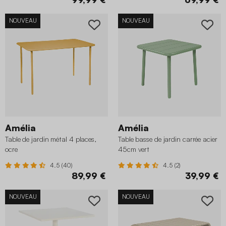
NOUVEAU
NOUVEAU
Amélia
Amélia
Table de jardin métal 4 places,
Table basse de jardin carrée acier
ocre
45cm vert
4.5 (40)
4.5 (2)
89,99 €
39,99 €
NOUVEAU
NOUVEAU