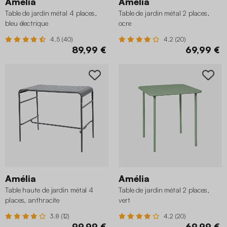
Amélia
Amélia
Table de jardin métal 4 places,
Table de jardin métal 2 places,
bleu électrique
ocre
4.5 (40)
4.2 (20)
89,99 €
69,99 €
Amélia
Amélia
Table haute de jardin métal 4
Table de jardin métal 2 places,
places, anthracite
vert
3.8 (12)
4.2 (20)
99,99 €
69,99 €