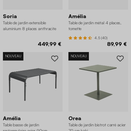
Soria
Amélia
Table de jardin extensible
Table de jardin métal 4 places,
aluminium 8 places anthracite
tomette
4.5 (40)
449,99 €
89,99 €
NOUVEAU
NOUVEAU
Amélia
Orea
Table basse de jardin
Table de jardin bistrot carré acier
rectangulaire acier 90cm
70 cm kaki