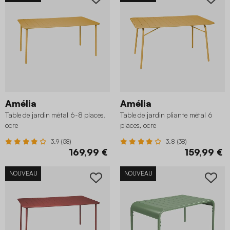
Amélia
Amélia
Table de jardin métal 6-8 places,
Table de jardin pliante métal 6
ocre
places, ocre
3.9 (58)
3.8 (38)
169,99 €
159,99 €
NOUVEAU
NOUVEAU