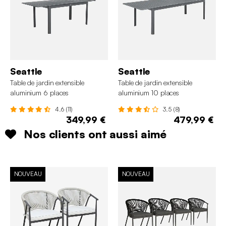
Seattle
Seattle
Table de jardin extensible
Table de jardin extensible
aluminium 6 places
aluminium 10 places
4.6 (11)
3.5 (8)
349,99 €
479,99 €
Nos clients ont aussi aimé
NOUVEAU
NOUVEAU