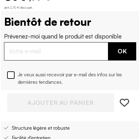
dont 2,70 € d'éco-part
.
Bientôt de retour
Prévenez-moi quand le produit est disponible
OK
Je veux aussi recevoir par e-mail des infos sur les
dernières tendances.
AJOUTER AU PANIER
Structure légère et robuste
Facilité d'entretien