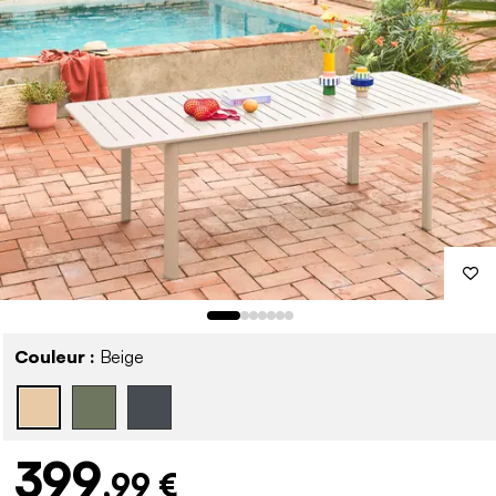
Couleur :
Beige
399
,99 €