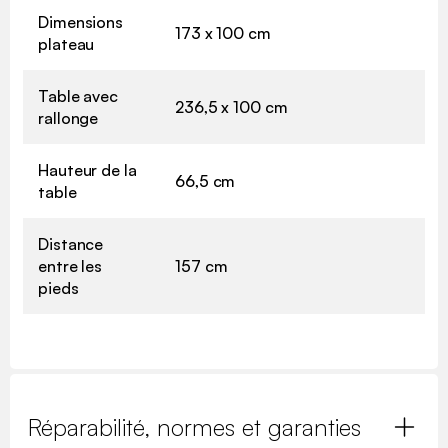
Dimensions
173 x 100 cm
plateau
Table avec
236,5 x 100 cm
rallonge
Hauteur de la
66,5 cm
table
Distance
entre les
157 cm
pieds
Réparabilité, normes et garanties