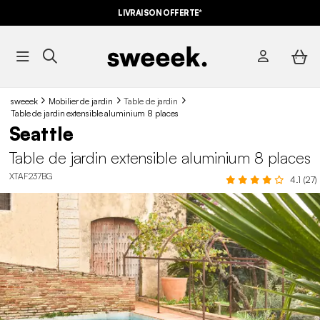
LIVRAISON OFFERTE*
sweeek
Mobilier de jardin
Table de jardin
Table de jardin extensible aluminium 8 places
Seattle
Table de jardin extensible aluminium 8 places
XTAF237BG
4.1 (27)