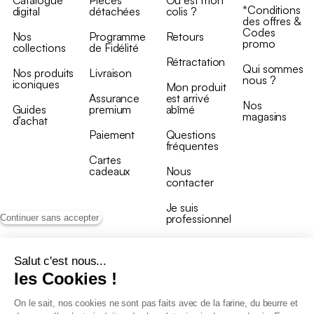
*Conditions
digital
détachées
colis ?
des offres &
Codes
Nos
Programme
Retours
promo
collections
de Fidélité
Rétractation
Qui sommes
Nos produits
Livraison
nous ?
iconiques
Mon produit
Assurance
est arrivé
Nos
Guides
premium
abîmé
magasins
d’achat
Paiement
Questions
fréquentes
Cartes
cadeaux
Nous
contacter
Je suis
professionnel
Continuer sans accepter
Salut c'est nous...
les Cookies !
On le sait, nos cookies ne sont pas faits avec de la farine, du beurre et
Conditions générales de vente