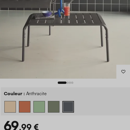
Couleur :
Anthracite
69
,99 €