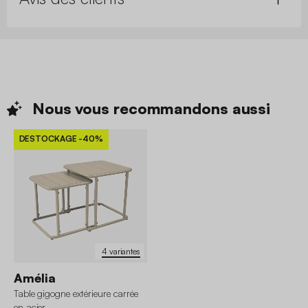
Nous vous recommandons
aussi
DESTOCKAGE
-40%
4 variantes
Amélia
Table gigogne extérieure carrée
en acier