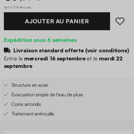
dont 0,77 € d'éco-part
.
AJOUTER AU PANIER
Expédition sous 6 semaines
Livraison standard offerte (
voir conditions
)
Entre le
mercredi 16 septembre
et le
mardi 22
septembre
Structure en acier
Evacuation simple de l'eau de pluie
Coins arrondis
Traitement antirouille