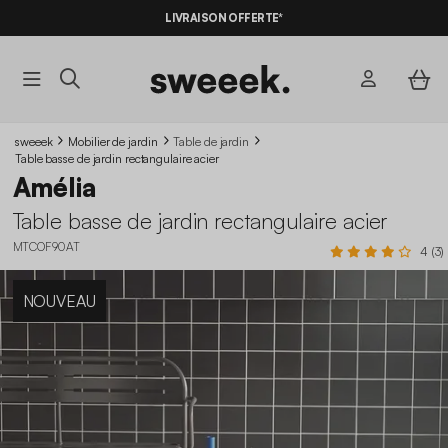
LIVRAISON OFFERTE*
sweeek
Mobilier de jardin
Table de jardin
Table basse de jardin rectangulaire acier
Amélia
Table basse de jardin rectangulaire acier
MTCOF90AT
4 (3)
NOUVEAU