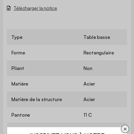
Télécharger la notice
Type
Table basse
Forme
Rectangulaire
Pliant
Non
Matière
Acier
Matière de la structure
Acier
Pantone
11 C
✖
Couleur
Anthracite