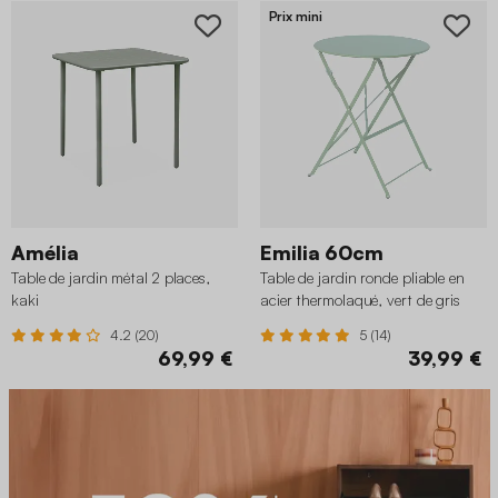
Prix mini
Amélia
Emilia 60cm
Table de jardin métal 2 places,
Table de jardin ronde pliable en
kaki
acier thermolaqué, vert de gris
4.2 (20)
5 (14)
69,99 €
39,99 €