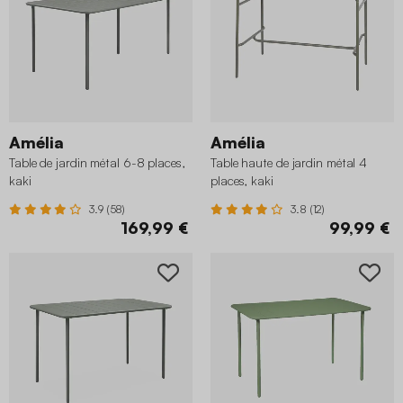
Amélia
Amélia
Table de jardin métal 6-8 places,
Table haute de jardin métal 4
kaki
places, kaki
3.9 (58)
3.8 (12)
169,99 €
99,99 €