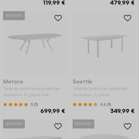
119,99 €
479,99 €
NOUVEAU
Metora
Seattle
Table de jardin ovale extensible
Table de jardin kaki extensible
aluminium 10 places kaki
aluminium, 6 places
5 (3)
4.6 (11)
699,99 €
349,99 €
NOUVEAU
NOUVEAU