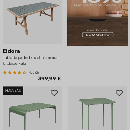
Eldora
Table de jardin bois et aluminium
8 places kaki
4.5 (2)
399,99 €
NOUVEAU