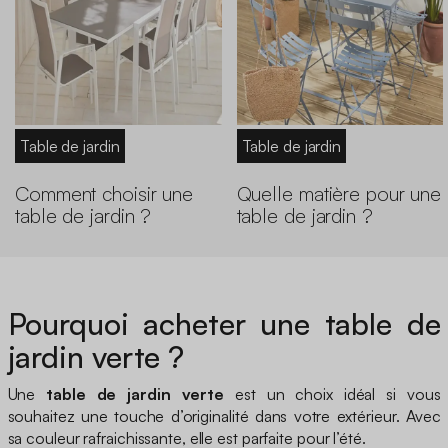
Table de jardin
Table de jardin
Comment choisir une
Quelle matière pour une
table de jardin ?
table de jardin ?
Pourquoi acheter une table de
jardin verte ?
Une
table de jardin verte
est un choix idéal si vous
souhaitez une touche d’originalité dans votre extérieur. Avec
sa couleur rafraichissante, elle est parfaite pour l’été.