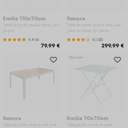
Emilia 110x70cm
Senora
Table de jardin pliable métal, vert
Table de jardin acacia kaki avec
de gris
coins arrondis, 10 places
4.8 (5)
4.1 (32)
79,99 €
299,99 €
Prix mini
Senora
Emilia 70x70cm
Table de jardin acacia kaki avec
Table jardin carrée en acier