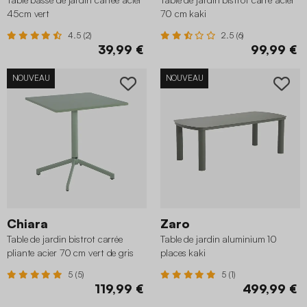
45cm vert
70 cm kaki
4.5 (2)
2.5 (6)
39,99 €
99,99 €
NOUVEAU
NOUVEAU
Chiara
Zaro
Table de jardin bistrot carrée
Table de jardin aluminium 10
pliante acier 70 cm vert de gris
places kaki
5 (5)
5 (1)
119,99 €
499,99 €