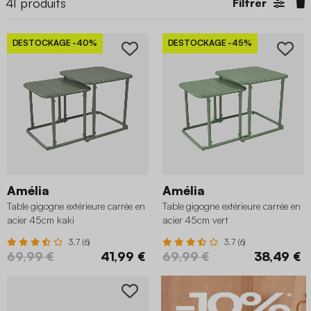
41
produits
Filtrer
DESTOCKAGE
-40%
DESTOCKAGE
-45%
Amélia
Amélia
Table gigogne extérieure carrée en
Table gigogne extérieure carrée en
acier 45cm kaki
acier 45cm vert
3.7 (6)
3.7 (6)
69,99 €
41,99 €
69,99 €
38,49 €