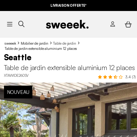
LIVRAISON OFFERTE*
sweeek
Mobilier de jardin
Table de jardin
Table de jardin extensible aluminium 12 places
Seattle
Table de jardin extensible aluminium 12 places
XTAWIDE260SV
3.4 (7)
NOUVEAU