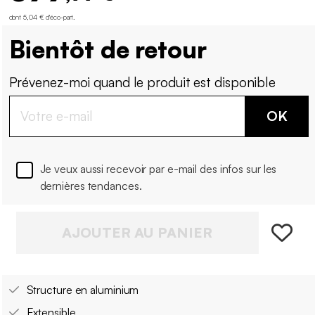
dont 5,04 € d'éco-part
.
Bientôt de retour
Prévenez-moi quand le produit est disponible
OK
Je veux aussi recevoir par e-mail des infos sur les
dernières tendances.
AJOUTER AU PANIER
Structure en aluminium
Extensible