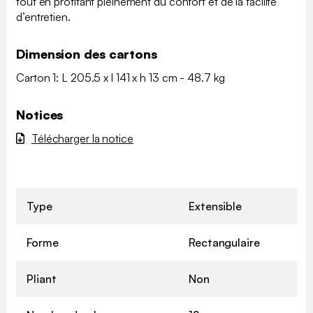
tout en profitant pleinement du confort et de la facilité
d’entretien.
Dimension des cartons
Carton 1: L 205.5 x l 141 x h 13 cm - 48.7 kg
Notices
Télécharger la notice
Type
Extensible
Forme
Rectangulaire
Pliant
Non