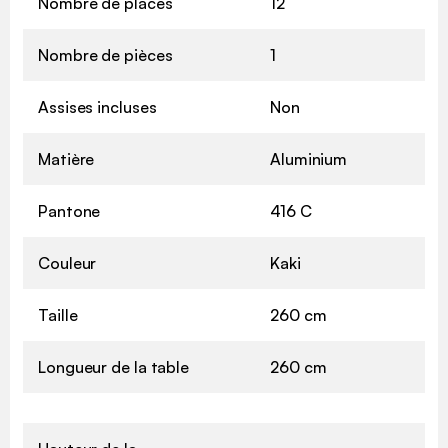
Nombre de places
12
Nombre de pièces
1
Assises incluses
Non
Matière
Aluminium
Pantone
416 C
Couleur
Kaki
Taille
260 cm
Longueur de la table
260 cm