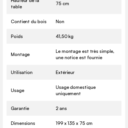
Hauteur de la
75 cm
table
Contient du bois
Non
Poids
41,50 kg
Le montage est très simple,
Montage
une notice est fournie
Utilisation
Extérieur
Usage domestique
Usage
uniquement
Garantie
2 ans
Dimensions
199 x 135 x 75 cm