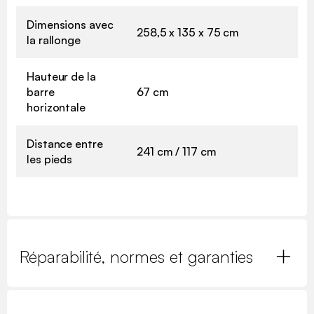
Dimensions avec
258,5 x 135 x 75 cm
la rallonge
Hauteur de la
barre
67 cm
horizontale
Distance entre
241 cm / 117 cm
les pieds
Réparabilité, normes et garanties