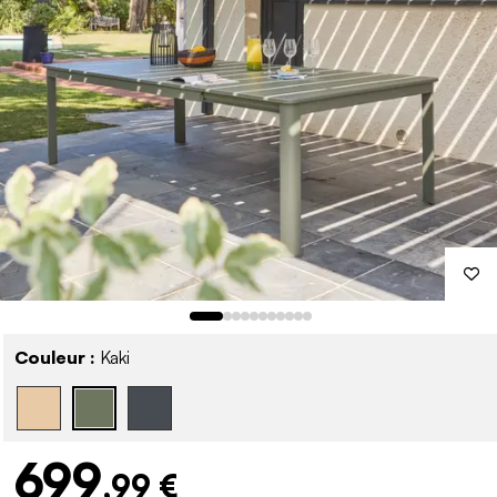
Couleur :
Kaki
699
,99 €