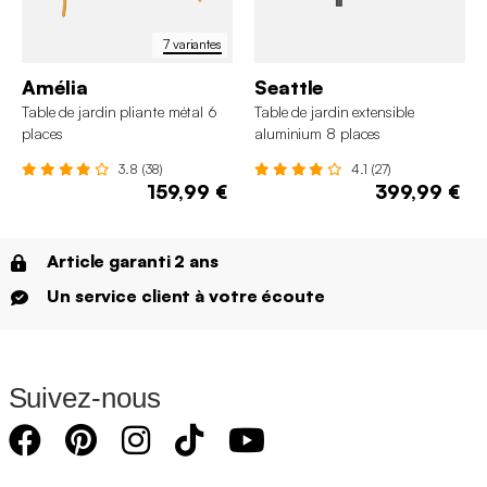
7 variantes
Amélia
Seattle
Table de jardin pliante métal 6
Table de jardin extensible
places
aluminium 8 places
3.8 (38)
4.1 (27)
159,99 €
399,99 €
Article garanti 2 ans
Un service client à votre écoute
Suivez-nous