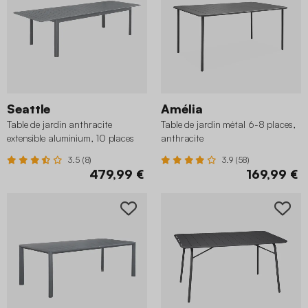
Seattle
Amélia
Table de jardin anthracite
Table de jardin métal 6-8 places,
extensible aluminium, 10 places
anthracite
3.5 (8)
3.9 (58)
479,99 €
169,99 €