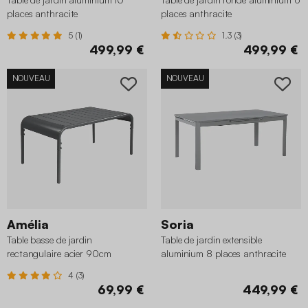
places anthracite
places anthracite
5 (1)
1.3 (3)
499,99 €
499,99 €
NOUVEAU
NOUVEAU
Amélia
Soria
Table basse de jardin
Table de jardin extensible
rectangulaire acier 90cm
aluminium 8 places anthracite
anthracite
4 (3)
69,99 €
449,99 €