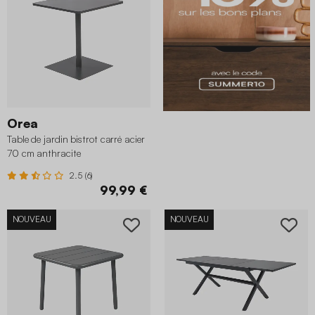
Orea
Table de jardin bistrot carré acier
70 cm anthracite
2.5 (6)
99,99 €
NOUVEAU
NOUVEAU