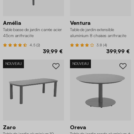
Amélia
Ventura
Table basse de jardin carrée acier
Table de jardin extensible
45cm anthracite
aluminium 8 chaises anthracite
4.5 (2)
3.8 (4)
39,99 €
399,99 €
NOUVEAU
NOUVEAU
Zaro
Oreva
Table de jardin aluminium 10
Table de jardin ronde aluminium 6