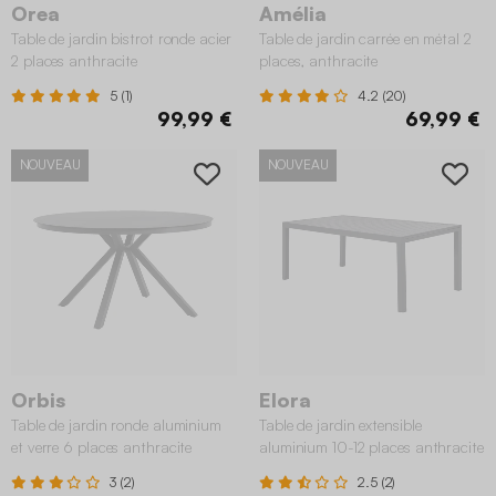
Orea
Amélia
Table de jardin bistrot ronde acier
Table de jardin carrée en métal 2
2 places anthracite
places, anthracite
5 (1)
4.2 (20)
99,99 €
69,99 €
NOUVEAU
NOUVEAU
Orbis
Elora
Table de jardin ronde aluminium
Table de jardin extensible
et verre 6 places anthracite
aluminium 10-12 places anthracite
3 (2)
2.5 (2)