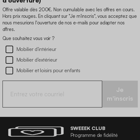
d'ouverture)
Offre valable dès 200€. Non cumulable avec les offres en cours.
Hors prix rouges. En cliquant sur "Je m'inscris", vous acceptez que
nous mesurions l'ouverture de nos e-mails pour adapter nos
offres.
Que souhaitez vous voir ?
Mobilier d’intérieur
Mobilier d’extérieur
Mobilier et loisirs pour enfants
Je
m'inscris
SWEEEK CLUB
Programme de fidélité