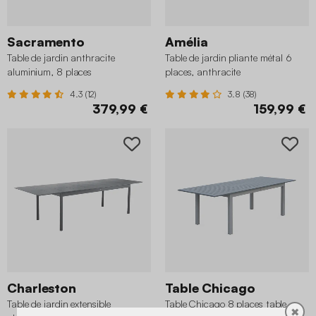
Sacramento
Amélia
Table de jardin anthracite
Table de jardin pliante métal 6
aluminium, 8 places
places, anthracite
4.3 (12)
3.8 (38)
379,99 €
159,99 €
Charleston
Table Chicago
Table de jardin extensible
Table Chicago 8 places table
✖