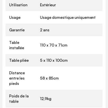
Utilisation
Extérieur
Usage
Usage domestique uniquement
Garantie
2 ans
Table
110 x 70 x 71cm
installée
Table pliée
5 x 110 x 100cm
Distance
entre les
58 x 85cm
pieds
Poids de la
12,9kg
table