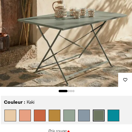
Couleur :
Kaki
Prix rouge