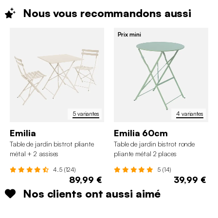
Nous vous recommandons
aussi
Prix mini
5 variantes
4 variantes
Emilia
Emilia 60cm
Table de jardin bistrot pliante
Table de jardin bistrot ronde
métal + 2 assises
pliante métal 2 places
4.5 (124)
5 (14)
89,99 €
39,99 €
Nos clients ont aussi aimé