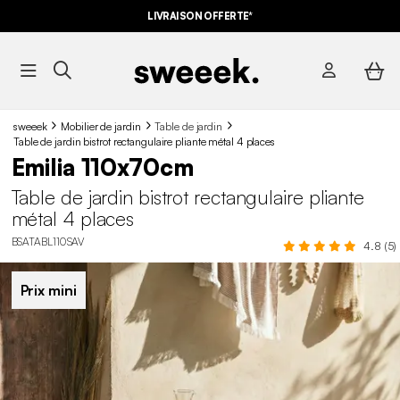
LIVRAISON OFFERTE*
sweeek
Mobilier de jardin
Table de jardin
Table de jardin bistrot rectangulaire pliante métal 4 places
Emilia 110x70cm
Table de jardin bistrot rectangulaire pliante
métal 4 places
BSATABL110SAV
4.8 (5)
Prix mini