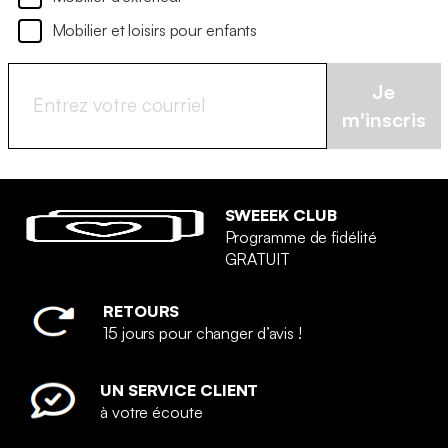
Mobilier et loisirs pour enfants
Je
m'inscris
SWEEEK CLUB
Programme de fidélité
GRATUIT
RETOURS
15 jours pour changer d’avis !
UN SERVICE CLIENT
à votre écoute