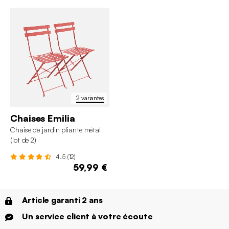
2 variantes
Chaises Emilia
Chaise de jardin pliante métal
(lot de 2)
4.5 (12)
59,99 €
Article garanti 2 ans
Un service client à votre écoute