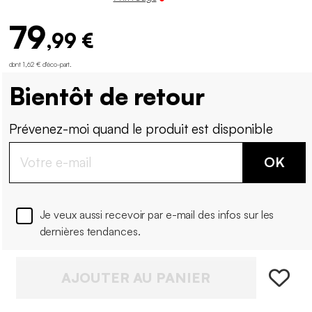
79
,99 €
dont 1,62 € d'éco-part
.
Bientôt de retour
Prévenez-moi quand le produit est disponible
OK
Je veux aussi recevoir par e-mail des infos sur les
dernières tendances.
AJOUTER AU PANIER