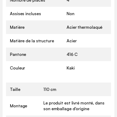
Nombre de places
4
Assises incluses
Non
Matière
Acier thermolaqué
Matière de la structure
Acier
Pantone
416 C
Couleur
Kaki
Taille
110 cm
Le produit est livré monté, dans
Montage
son emballage d'origine