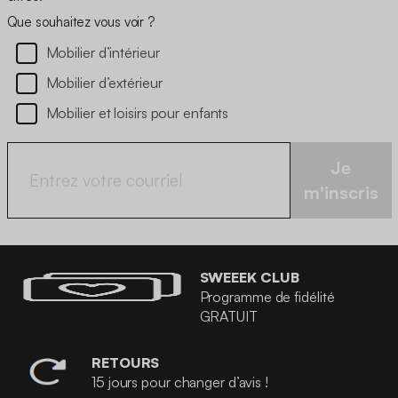
Que souhaitez vous voir ?
Mobilier d’intérieur
Mobilier d’extérieur
Mobilier et loisirs pour enfants
Je
m'inscris
SWEEEK CLUB
Programme de fidélité
GRATUIT
RETOURS
15 jours pour changer d’avis !