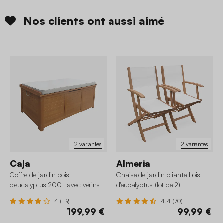
Nos clients ont aussi aimé
2 variantes
2 variantes
Caja
Almeria
Coffre de jardin bois
Chaise de jardin pliante bois
d'eucalyptus 200L avec vérins
d'eucalyptus (lot de 2)
4 (119)
4.4 (70)
199,99 €
99,99 €