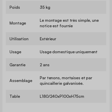
Poids
35 kg
Le montage est très simple, une
Montage
notice est fournie
Utilisation
Extérieur
Usage
Usage domestique uniquement
Garantie
2 ans
Par tenons, mortaises et par
Assemblage
quincaillerie galvanisée.
Table
L180/240xP100xH75cm