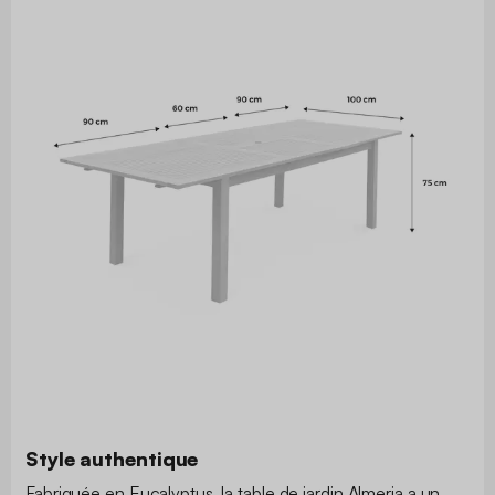
Style authentique
Fabriquée en Eucalyptus, la table de jardin Almeria a un