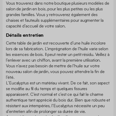
Vous trouverez dans notre boutique plusieurs modèles de
salon de jardin en bois, pour les plus petites ou les plus
grandes familles. Vous y retrouverez également des
chaises et fauteuils supplémentaires pour augmenter la
capacité d’accueil de votre salon.
Détails entretien
Cette table de jardin est recouverte d’une huile incolore
lors de sa fabrication. L’imprégnation de l’huile varie selon
les essences de bois. Il peut rester un petit résidu. Veillez à
l’enlever avec un chiffon, avant la première utilisation.
Vous n’avez pas besoin de mettre de l’huile sur votre
nouveau salon de jardin, vous pouvez attendre la fin de
l’été.
L’Eucalyptus est un matériau vivant. De ce fait, son aspect
se modifie au fil du temps et quelques fissures
apparaissent. C’est normal et c’est ce qui fait le charme
authentique tant apprécié du bois dur. Bien que robuste et
résistant aux intempéries, l’Eucalyptus nécessite un peu
d’entretien afin de prolonger sa durée de vie.