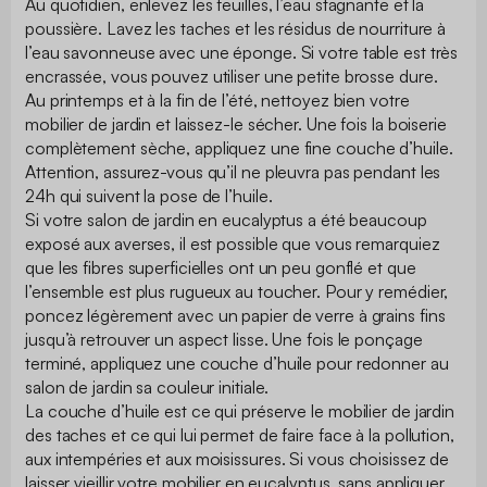
Au quotidien, enlevez les feuilles, l’eau stagnante et la
poussière. Lavez les taches et les résidus de nourriture à
l’eau savonneuse avec une éponge. Si votre table est très
encrassée, vous pouvez utiliser une petite brosse dure.
Au printemps et à la fin de l’été, nettoyez bien votre
mobilier de jardin et laissez-le sécher. Une fois la boiserie
complètement sèche, appliquez une fine couche d’huile.
Attention, assurez-vous qu’il ne pleuvra pas pendant les
24h qui suivent la pose de l’huile.
Si votre salon de jardin en eucalyptus a été beaucoup
exposé aux averses, il est possible que vous remarquiez
que les fibres superficielles ont un peu gonflé et que
l’ensemble est plus rugueux au toucher. Pour y remédier,
poncez légèrement avec un papier de verre à grains fins
jusqu’à retrouver un aspect lisse. Une fois le ponçage
terminé, appliquez une couche d’huile pour redonner au
salon de jardin sa couleur initiale.
La couche d’huile est ce qui préserve le mobilier de jardin
des taches et ce qui lui permet de faire face à la pollution,
aux intempéries et aux moisissures. Si vous choisissez de
laisser vieillir votre mobilier en eucalyptus, sans appliquer