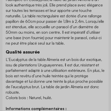
look authentique très joli. Elle prend place avec élégance
sur toutes les terrasses et leur apporte une touche
naturelle. La table rectangulaire est dotée d’une rallonge
papillon de 60cm pour passer de 1,8m à 2,4m. Lorsqu’elle
est étendue, elle accueille un parasol d’un diamètre de
50mm ou moins, en son centre. Il est impératif d’utiliser
une base (non fournie) pour maintenir le parasol, celui-ci
ne peut être placé seul sur la table.
Qualité assurée
L’Eucalyptus de la table Almeria est un bois dur exotique,
issu de plantations Uruguayennes. Il est dur, résistant et
parfaitement adapté à une utilisation extérieure. En plus, le
bois est revêtu d’une huile teintée qui le protège
davantage et lui donne une teinte la plus proche possible
de l’eucalyptus brut. La table de jardin Almeria est donc
robuste.
Coloris bois : Naturel, huilé.
Informations complémentaires :