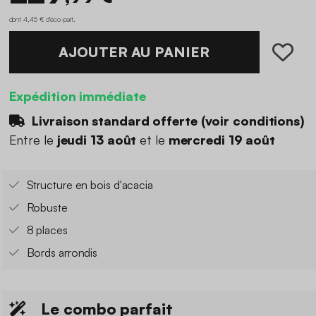
dont 4,45 € d'éco-part
.
AJOUTER AU PANIER
Expédition immédiate
Livraison standard offerte (
voir conditions
)
Entre le
jeudi 13 août
et le
mercredi 19 août
Structure en bois d'acacia
Robuste
8 places
Bords arrondis
Le combo parfait