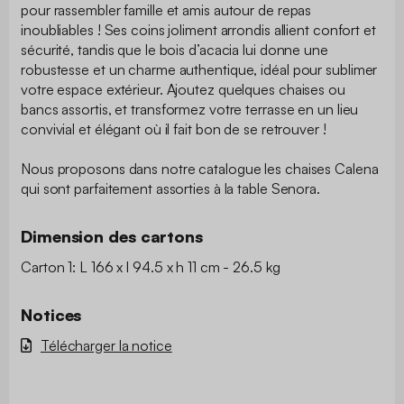
pour rassembler famille et amis autour de repas
inoubliables ! Ses coins joliment arrondis allient confort et
sécurité, tandis que le bois d’acacia lui donne une
robustesse et un charme authentique, idéal pour sublimer
votre espace extérieur. Ajoutez quelques chaises ou
bancs assortis, et transformez votre terrasse en un lieu
convivial et élégant où il fait bon de se retrouver !
Nous proposons dans notre catalogue les chaises Calena
qui sont parfaitement assorties à la table Senora.
Dimension des cartons
Carton 1: L 166 x l 94.5 x h 11 cm - 26.5 kg
Notices
Télécharger la notice