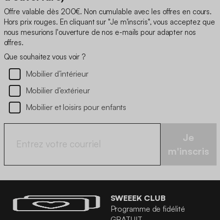
Offre valable dès 200€. Non cumulable avec les offres en cours.
Hors prix rouges. En cliquant sur "Je m'inscris", vous acceptez que
nous mesurions l'ouverture de nos e-mails pour adapter nos
offres.
Que souhaitez vous voir ?
Mobilier d’intérieur
Mobilier d’extérieur
Mobilier et loisirs pour enfants
Je
m'inscris
SWEEEK CLUB
Programme de fidélité
GRATUIT