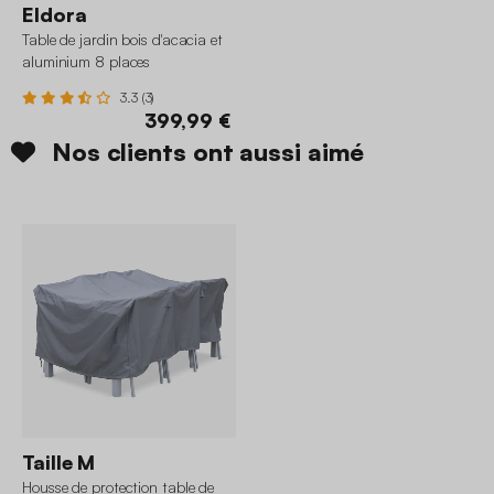
Eldora
Table de jardin bois d'acacia et
aluminium 8 places
3.3 (3)
399,99 €
Nos clients ont aussi aimé
Taille M
Housse de protection table de