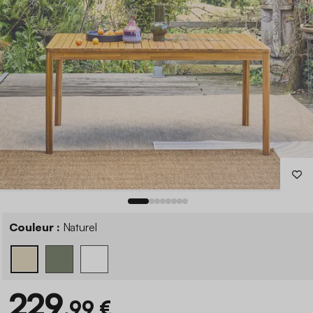
Couleur :
Naturel
229
,99 €