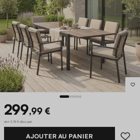
299
,99 €
dont 3,78 € d'éco-part
.
AJOUTER AU PANIER