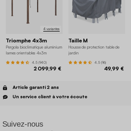
4 variantes
Triomphe 4x3m
Taille M
Pergola bioclimatique aluminium
Housse de protection table de
lames orientables 4x3m
jardin
Triomphe
4.5 (940)
4.5 (96)
2 099,99 €
49,99 €
Article garanti 2 ans
Un service client à votre écoute
Suivez-nous