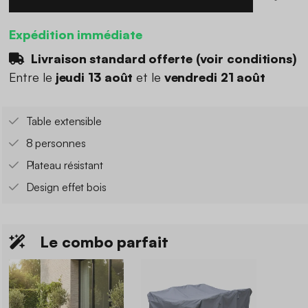
Expédition immédiate
Livraison standard offerte (
voir conditions
)
Entre le
jeudi 13 août
et le
vendredi 21 août
Table extensible
8 personnes
Plateau résistant
Design effet bois
Le combo parfait