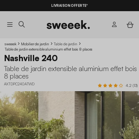
LIVRAISON OFFERTE*
sweeek
Mobilier de jardin
Table de jardin
Table de jardin extensible aluminium effet bois 8 places
Nashville 240
Table de jardin extensible aluminium effet bois
8 places
AXTDPC240ATWD
4.2 (13)