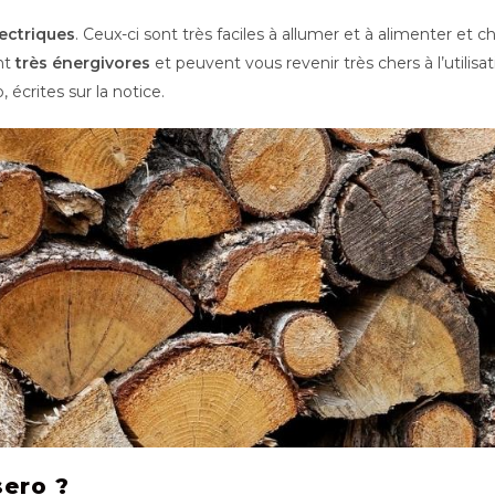
ectriques
. Ceux-ci sont très faciles à allumer et à alimenter et
nt
très énergivores
et peuvent vous revenir très chers à l’utilisa
, écrites sur la notice.
sero ?