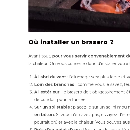
Où installer un brasero ?
Avant tout,
pour vous servir convenablement de
la chaleur. On vous conseille donc d’
installer votre
À l’abri du vent
: l’allumage sera plus facile et 
Loin des branches
: comme vous le savez, feu
À l’extérieur
: le brasero doit obligatoirement êt
de conduit pour la fumée.
Sur un sol stable
: placez-le sur un sol ni mou
en béton
. Si vous n’en avez pas, essayez d’inte
pourrait brûler avec la chaleur. Vous pouvez aussi
Près d’un point d’eau
: Pour plus de sécurité,