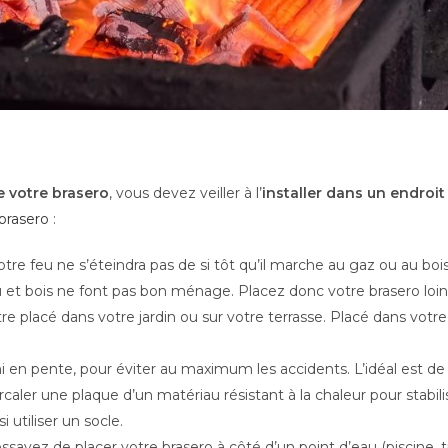
 votre brasero
, vous devez veiller à l’
installer dans un endroit
 brasero
:
votre feu ne s’éteindra pas de si tôt qu’il marche au gaz ou au bois
 et bois ne font pas bon ménage. Placez donc votre brasero loin
re placé dans votre jardin ou sur votre terrasse. Placé dans votre m
 ni en pente, pour éviter au maximum les accidents. L’idéal est d
rcaler une plaque d’un matériau résistant à la chaleur pour stabili
 utiliser un socle.
 essayez de placer votre brasero à côté d’un point d’eau (piscine