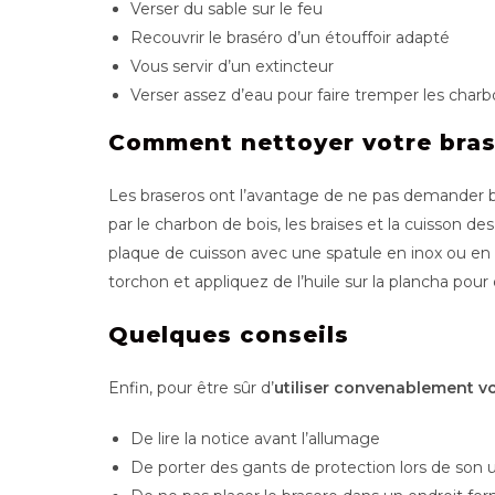
Verser du sable sur le feu
Recouvrir le braséro d’un étouffoir adapté
Vous servir d’un extincteur
Verser assez d’eau pour faire tremper les charbo
Comment nettoyer votre bras
Les braseros ont l’avantage de ne pas demander be
par le charbon de bois, les braises et la cuisson d
plaque de cuisson avec une spatule en inox ou en bo
torchon et appliquez de l’huile sur la plancha pour 
Quelques conseils
Enfin, pour être sûr d’
utiliser convenablement v
De lire la notice avant l’allumage
De porter des gants de protection lors de son ut