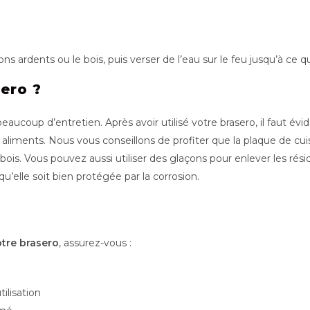
ns ardents ou le bois, puis verser de l’eau sur le feu jusqu’à ce q
ero ?
aucoup d’entretien. Après avoir utilisé votre brasero, il faut é
es aliments. Nous vous conseillons de profiter que la plaque de cu
is. Vous pouvez aussi utiliser des glaçons pour enlever les résid
qu’elle soit bien protégée par la corrosion.
otre brasero
, assurez-vous :
ilisation