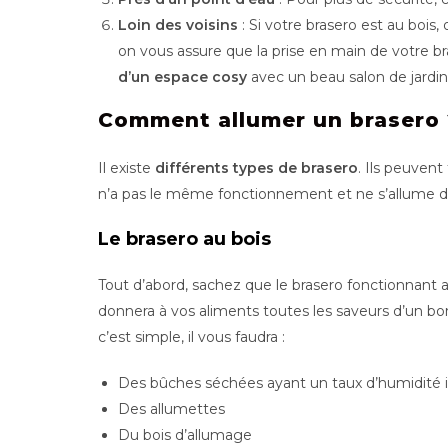
Loin des voisins
: Si votre brasero est au bois,
on vous assure que la prise en main de votre 
d’un espace cosy
avec un beau salon de jardin e
Comment allumer un brasero 
Il existe
différents types de brasero
. Ils peuven
n’a pas le même fonctionnement et ne s’allume d
Le brasero au bois
Tout d’abord, sachez que le brasero fonctionnant 
donnera à vos aliments toutes les saveurs d’un bon
c’est simple, il vous faudra :
Des bûches séchées ayant un taux d’humidité i
Des allumettes
Du bois d’allumage