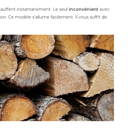
 chauffent instantanément. Le seul
inconvénient
avec
tion. Ce modèle s’allume facilement. Il vous suffit de