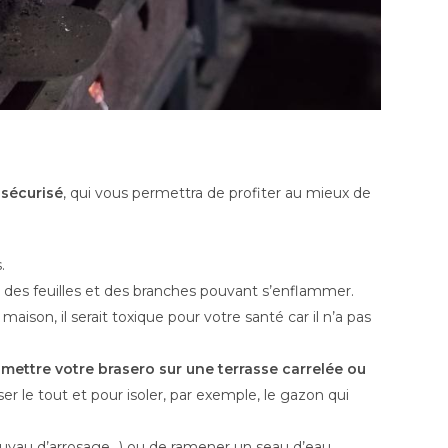
 sécurisé
, qui vous permettra de profiter au mieux de
.
 des feuilles et des branches pouvant s’enflammer.
aison, il serait toxique pour votre santé car il n’a pas
e
mettre votre brasero sur une terrasse carrelée ou
ser le tout et pour isoler, par exemple, le gazon qui
, tuyau d’arrosage…) ou de ramener un seau d’eau.