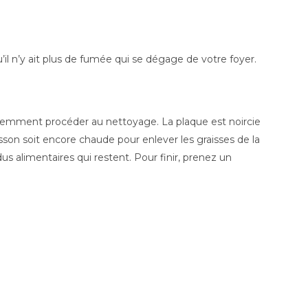
u’il n’y ait plus de fumée qui se dégage de votre foyer.
videmment procéder au nettoyage. La plaque est noircie
isson soit encore chaude pour enlever les graisses de la
us alimentaires qui restent. Pour finir, prenez un