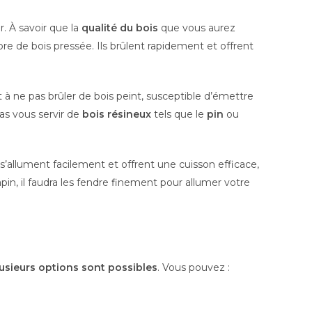
er. À savoir que la
qualité du bois
que vous aurez
ibre de bois pressée. Ils brûlent rapidement et offrent
t à ne pas brûler de bois peint, susceptible d’émettre
as vous servir de
bois résineux
tels que le
pin
ou
 s’allument facilement et offrent une cuisson efficace,
pin, il faudra les fendre finement pour allumer votre
usieurs options sont possibles
. Vous pouvez :