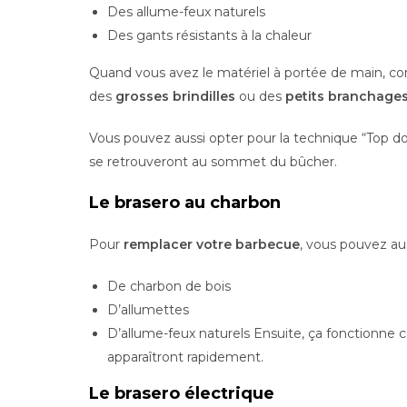
Des allume-feux naturels
Des gants résistants à la chaleur
Quand vous avez le matériel à portée de main,
des
grosses brindilles
ou des
petits branchage
Vous pouvez aussi opter pour la technique “Top dow
se retrouveront au sommet du bûcher.
Le brasero au charbon
Pour
remplacer votre barbecue
, vous pouvez au
De charbon de bois
D’allumettes
D’allume-feux naturels Ensuite, ça fonctionn
apparaîtront rapidement.
Le brasero électrique