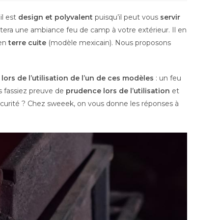
il est
design et polyvalent
puisqu’il peut vous
servir
portera une ambiance feu de camp à votre extérieur. Il en
 en
terre cuite
(modèle mexicain). Nous proposons
t lors de l’utilisation de l’un de ces modèles
: un feu
us fassiez preuve de
prudence lors de l’utilisation
et
curité ? Chez sweeek, on vous donne les réponses à