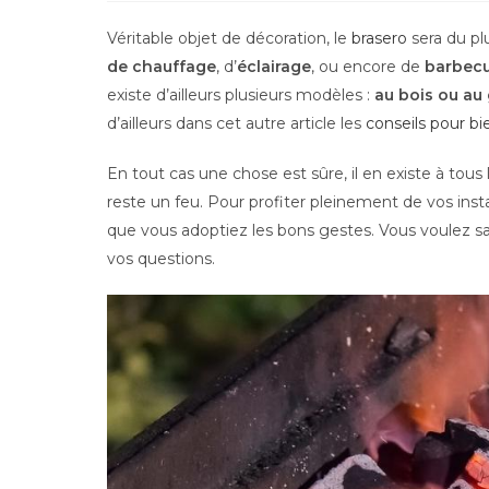
la
publication :
Véritable objet de décoration, le
brasero
sera du plu
de chauffage
, d’
éclairage
, ou encore de
barbec
existe d’ailleurs plusieurs modèles :
au bois ou au
d’ailleurs dans cet autre article les
conseils pour bi
En tout cas une chose est sûre, il en existe à tous 
reste un feu. Pour profiter pleinement de vos inst
que vous adoptiez les bons gestes. Vous voulez
vos questions.