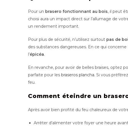
Pour un
brasero fonctionnant au bois
, il peut ê
choisi aura un impact direct sur l’allumage de votre
un rendement important.
Pour plus de sécurité, n’utilisez surtout
pas de bo
des substances dangereuses. En ce qui concerne 
l’
épicéa
.
En revanche, pour avoir de belles braises, optez
parfaite pour les
braseros plancha
. Si vous préfére
feu.
Comment éteindre un brasero
Après avoir bien profité du feu chaleureux de votre
Arrêter d’alimenter votre foyer une heure avant 