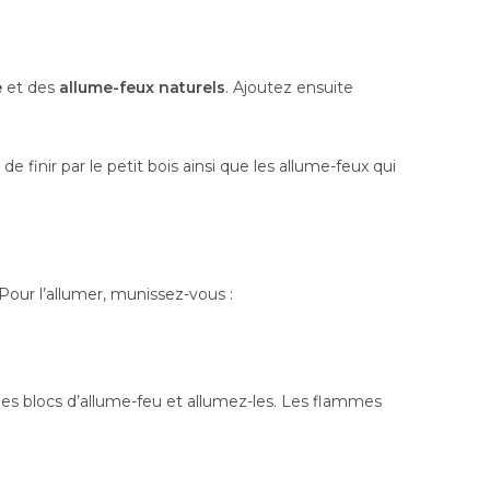
e
et des
allume-feux naturels
. Ajoutez ensuite
inir par le petit bois ainsi que les allume-feux qui
 Pour l’allumer, munissez-vous :
es blocs d’allume-feu et allumez-les. Les flammes