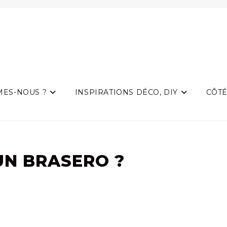
MES-NOUS ?
INSPIRATIONS DÉCO, DIY
CÔTÉ
UN BRASERO ?