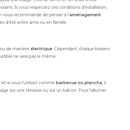
isins. Si vous respectez ces conditions d’installation,
 on vous recommande de penser à l’
aménagement
ées d’été entre amis ou en famille.
ou de manière
électrique
. Cependant, chaque brasero
stible ne sera pas le même.
vir et si vous l’utilisez comme
barbecue ou plancha
, il
age sur une terrasse ou sur un balcon. Pour l’allumer