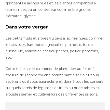
grimpants à racines nues et les plantes grimpantes à
racines nues ou en conteneur comme la bignone,
clématite, glycine…
Dans votre verger
Les petits fruits et arbres fruitiers à racines nues, comme
le cassissier, framboisier, groseillier, palmette, fuseau,
quenouille, abricotier, cerisier, pêcher, poirier, pommier,
etc.
Cette fiche sur le calendrier de plantation au fur et à
mesure de l’année touche maintenant à sa fin et nous
espérons qu’il vous aura éclairé et donné tous les conseils
sur quels semis de légumes et fruits ou quels arbres et
arbustes semer et cultiver lors des différentes saisons.