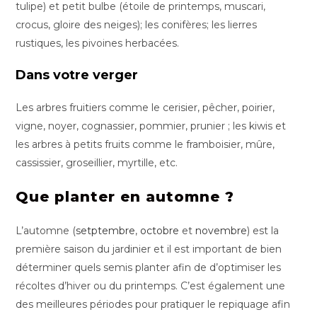
tulipe) et petit bulbe (étoile de printemps, muscari,
crocus, gloire des neiges); les conifères; les lierres
rustiques, les pivoines herbacées.
Dans votre verger
Les arbres fruitiers comme le cerisier, pêcher, poirier,
vigne, noyer, cognassier, pommier, prunier ; les kiwis et
les arbres à petits fruits comme le framboisier, mûre,
cassissier, groseillier, myrtille, etc.
Que planter en automne ?
L’automne (
setptembre
,
octobre
et
novembre
) est la
première saison du jardinier et il est important de bien
déterminer quels semis planter afin de d’optimiser les
récoltes d’hiver ou du printemps. C’est également une
des meilleures périodes pour pratiquer le repiquage afin