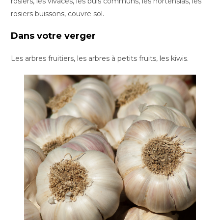
rosiers, les vivaces, les buis communs, les hortensias, les
rosiers buissons, couvre sol.
Dans votre verger
Les arbres fruitiers, les arbres à petits fruits, les kiwis.