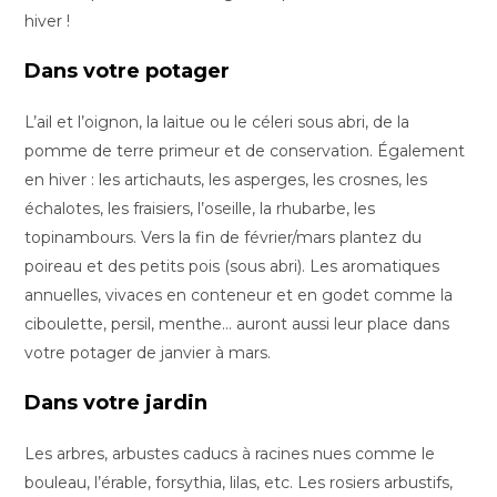
hiver !
Dans votre potager
L’ail et l’oignon, la laitue ou le céleri sous abri, de la
pomme de terre primeur et de conservation. Également
en hiver : les artichauts, les asperges, les crosnes, les
échalotes, les fraisiers, l’oseille, la rhubarbe, les
topinambours. Vers la fin de février/mars plantez du
poireau et des petits pois (sous abri). Les aromatiques
annuelles, vivaces en conteneur et en godet comme la
ciboulette, persil, menthe… auront aussi leur place dans
votre potager de janvier à mars.
Dans votre jardin
Les arbres, arbustes caducs à racines nues comme le
bouleau, l’érable, forsythia, lilas, etc. Les rosiers arbustifs,