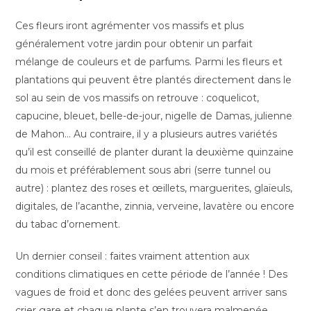
Ces fleurs iront agrémenter vos massifs et plus
généralement votre jardin pour obtenir un parfait
mélange de couleurs et de parfums. Parmi les fleurs et
plantations qui peuvent être plantés directement dans le
sol au sein de vos massifs on retrouve : coquelicot,
capucine, bleuet, belle-de-jour, nigelle de Damas, julienne
de Mahon… Au contraire, il y a plusieurs autres variétés
qu’il est conseillé de planter durant la deuxième quinzaine
du mois et préférablement sous abri (serre tunnel ou
autre) : plantez des roses et œillets, marguerites, glaïeuls,
digitales, de l’acanthe, zinnia, verveine, lavatère ou encore
du tabac d’ornement.
Un dernier conseil : faites vraiment attention aux
conditions climatiques en cette période de l’année ! Des
vagues de froid et donc des gelées peuvent arriver sans
crier gare et chaque plante s’en trouvera malmenée.