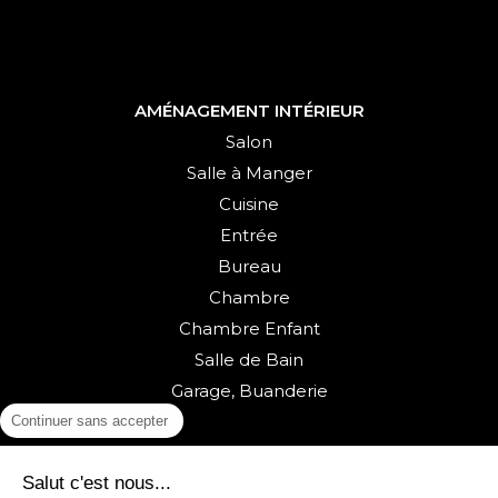
AMÉNAGEMENT INTÉRIEUR
Salon
Salle à Manger
Cuisine
Entrée
Bureau
Chambre
Chambre Enfant
Salle de Bain
Garage, Buanderie
Continuer sans accepter
Salut c'est nous...