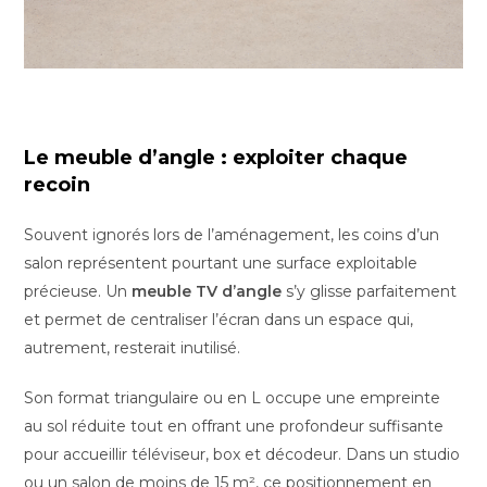
Le meuble d’angle : exploiter chaque
recoin
Souvent ignorés lors de l’aménagement, les coins d’un
salon représentent pourtant une surface exploitable
précieuse. Un
meuble TV d’angle
s’y glisse parfaitement
et permet de centraliser l’écran dans un espace qui,
autrement, resterait inutilisé.
Son format triangulaire ou en L occupe une empreinte
au sol réduite tout en offrant une profondeur suffisante
pour accueillir téléviseur, box et décodeur. Dans un studio
ou un salon de moins de 15 m², ce positionnement en