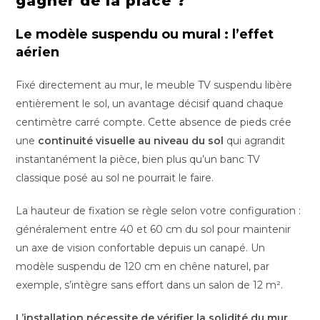
gagner de la place ?
Le modèle suspendu ou mural : l’effet
aérien
Fixé directement au mur, le meuble TV suspendu libère
entièrement le sol, un avantage décisif quand chaque
centimètre carré compte. Cette absence de pieds crée
une
continuité visuelle au niveau du sol
qui agrandit
instantanément la pièce, bien plus qu’un banc TV
classique posé au sol ne pourrait le faire.
La hauteur de fixation se règle selon votre configuration :
généralement entre 40 et 60 cm du sol pour maintenir
un axe de vision confortable depuis un canapé. Un
modèle suspendu de 120 cm en chêne naturel, par
exemple, s’intègre sans effort dans un salon de 12 m².
L’installation nécessite de vérifier la solidité du mur
,