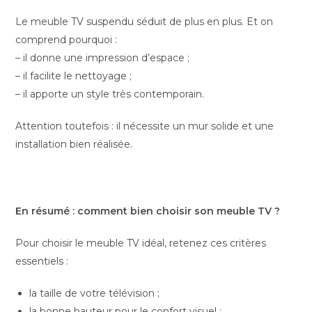
Le meuble TV suspendu séduit de plus en plus. Et on
comprend pourquoi :
– il donne une impression d’espace ;
– il facilite le nettoyage ;
– il apporte un style très contemporain.
Attention toutefois : il nécessite un mur solide et une
installation bien réalisée.
En résumé : comment bien choisir son meuble TV ?
Pour choisir le meuble TV idéal, retenez ces critères
essentiels :
la taille de votre télévision ;
la bonne hauteur pour le confort visuel ;