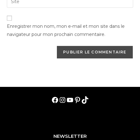
to
address
l’URL
comment
to
de
comment
votre
Enregistrer mon nom, mon e-mail et mon site dans le
site
navigateur pour mon prochain commentaire.
(facultatif)
Facebook
Instagram
YouTube
Pinterest
TikTok
NEWSLETTER