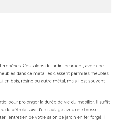
tempéries. Ces salons de jardin incarnent, avec une
 meubles dans ce métal les classent parmi les meubles
en bois, résine ou autre métal, mais il est souvent
iel pour prolonger la durée de vie du mobilier. Il suffit
avec du pétrole suivi d’un sablage avec une brosse
r l’entretien de votre salon de jardin en fer forgé, il