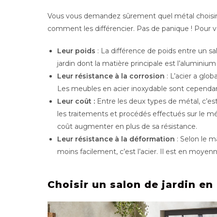
Vous vous demandez sûrement quel métal choisir po
comment les différencier. Pas de panique ! Pour vou
Leur poids
: La différence de poids entre un sa
jardin dont la matière principale est l’aluminium
Leur résistance à la corrosion
: L’acier a glo
Les meubles en acier inoxydable sont cependant 
Leur coût :
Entre les deux types de métal, c’es
les traitements et procédés effectués sur le mé
coût augmenter en plus de sa résistance.
Leur résistance à la déformation
: Selon le m
moins facilement, c’est l’acier. Il est en moyenn
Choisir un salon de jardin e