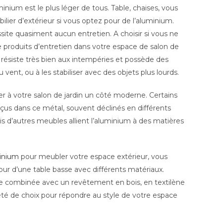
minium est le plus léger de tous. Table, chaises, vous
lier d’extérieur si vous optez pour de l’aluminium.
ssite quasiment aucun entretien. A choisir si vous ne
 produits d’entretien dans votre espace de salon de
m résiste très bien aux intempéries et possède des
 vent, ou à les stabiliser avec des objets plus lourds.
er à votre salon de jardin un côté moderne. Certains
çus dans ce métal, souvent déclinés en différents
is d’autres meubles allient l’aluminium à des matières
minium
pour meubler votre espace extérieur, vous
our d’une table basse avec différents matériaux.
re combinée avec un revêtement en bois, en textilène
riété de choix pour répondre au style de votre espace