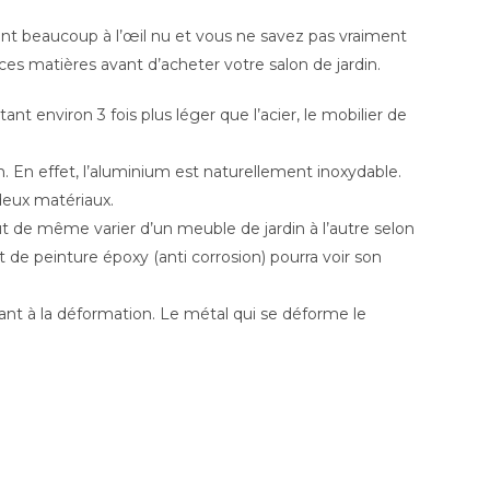
ent beaucoup à l’œil nu et vous ne savez pas vraiment
 ces matières avant d’acheter votre salon de jardin.
nt environ 3 fois plus léger que l’acier, le mobilier de
m. En effet, l’aluminium est naturellement inoxydable.
 deux matériaux.
ut de même varier d’un meuble de jardin à l’autre selon
 de peinture époxy (anti corrosion) pourra voir son
stant à la déformation. Le métal qui se déforme le