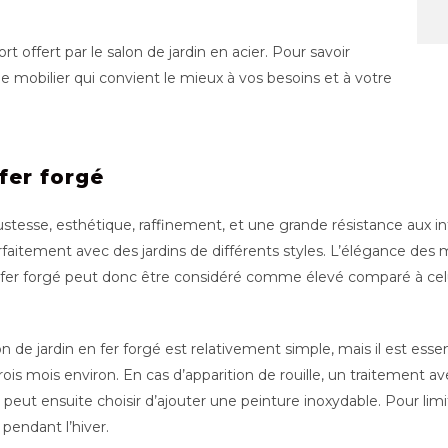
t offert par le salon de jardin en acier. Pour savoir
le mobilier qui convient le mieux à vos besoins et à votre
fer forgé
stesse, esthétique, raffinement, et une grande résistance aux in
rfaitement avec des jardins de différents styles. L’élégance des
 fer forgé peut donc être considéré comme élevé comparé à celui 
n de jardin en fer forgé est relativement simple, mais il est essent
trois mois environ. En cas d’apparition de rouille, un traitement 
 peut ensuite choisir d’ajouter une peinture inoxydable. Pour limite
 pendant l’hiver.