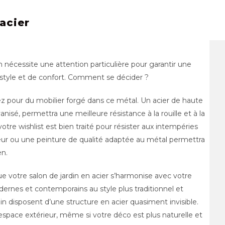
 acier
in nécessite une attention particulière pour garantir une
 style et de confort. Comment se décider ?
ez pour du mobilier forgé dans ce métal. Un acier de haute
anisé, permettra une meilleure résistance à la rouille et à la
otre wishlist est bien traité pour résister aux intempéries
eur ou une peinture de qualité adaptée au métal permettra
en.
que votre salon de jardin en acier s’harmonise avec votre
ernes et contemporains au style plus traditionnel et
n disposent d’une structure en acier quasiment invisible.
space extérieur, même si votre déco est plus naturelle et