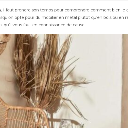
n
, il faut prendre son temps pour comprendre comment
bien le 
orsqu’on opte pour du mobilier en métal plutôt qu’en
bois
ou en ré
al qu’il vous faut en connaissance de cause.