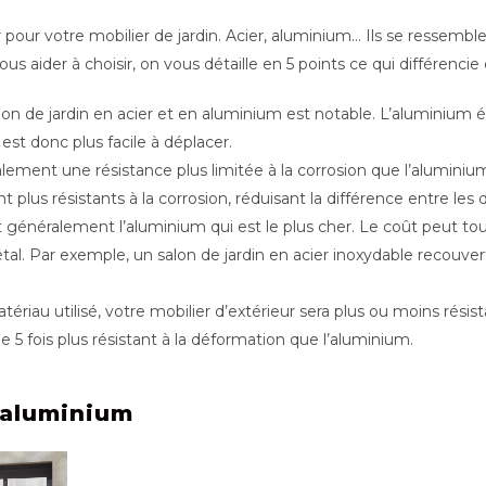
ur votre mobilier de jardin. Acier, aluminium… Ils se ressembl
s aider à choisir, on vous détaille en 5 points ce qui différencie
lon de jardin en acier et en aluminium est notable. L’aluminium éta
 est donc plus facile à déplacer.
balement une résistance plus limitée à la corrosion que l’aluminiu
plus résistants à la corrosion, réduisant la différence entre les
t généralement l’aluminium qui est le plus cher. Le coût peut to
tal. Par exemple, un salon de jardin en acier inoxydable recouvert
atériau utilisé, votre mobilier d’extérieur sera plus ou moins rési
e 5 fois plus résistant à la déformation que l’aluminium.
n aluminium