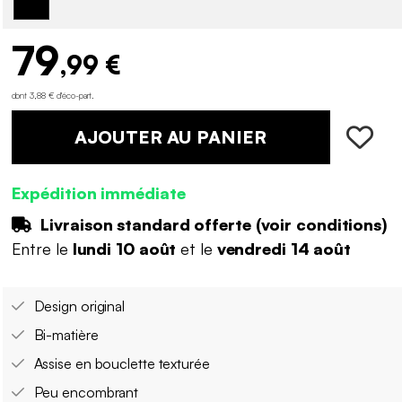
79
,99 €
dont 3,88 € d'éco-part
.
AJOUTER AU PANIER
Expédition immédiate
Livraison standard offerte (
voir conditions
)
Entre le
lundi 10 août
et le
vendredi 14 août
Design original
Bi-matière
Assise en bouclette texturée
Peu encombrant