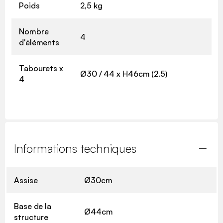
Poids
2,5 kg
Nombre
4
d'éléments
Tabourets x
Ø30 / 44 x H46cm (2.5)
4
Informations techniques
Assise
Ø30cm
Base de la
Ø44cm
structure