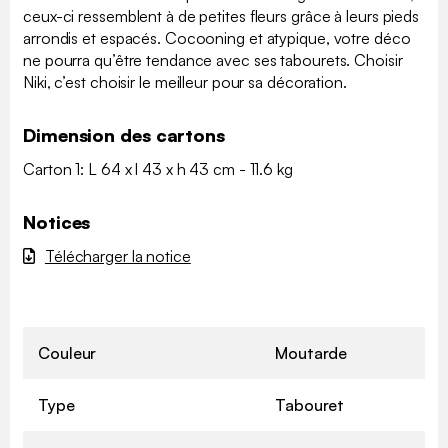
ceux-ci ressemblent à de petites fleurs grâce à leurs pieds
arrondis et espacés. Cocooning et atypique, votre déco
ne pourra qu’être tendance avec ses tabourets. Choisir
Niki, c’est choisir le meilleur pour sa décoration.
Dimension des cartons
Carton 1: L 64 x l 43 x h 43 cm - 11.6 kg
Notices
Télécharger la notice
Couleur
Moutarde
Type
Tabouret