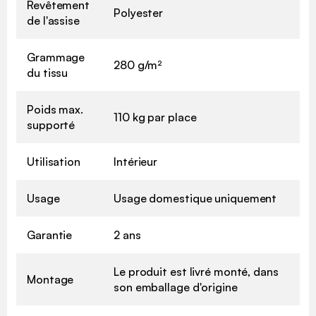
Revêtement
Polyester
de l'assise
Grammage
280 g/m²
du tissu
Poids max.
110 kg par place
supporté
Utilisation
Intérieur
Usage
Usage domestique uniquement
Garantie
2 ans
Le produit est livré monté, dans
Montage
son emballage d'origine