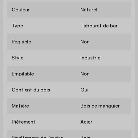
Couleur
Naturel
Type
Tabouret de bar
Réglable
Non
Style
Industriel
Empilable
Non
Contient du bois
Oui
Matière
Bois de manguier
Piètement
Acier
Revêtement de l'assise
Bois