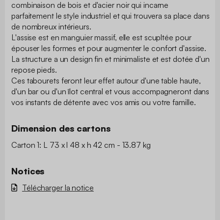
combinaison de bois et d'acier noir qui incarne
parfaitement le style industriel et qui trouvera sa place dans
de nombreux intérieurs.
L'assise est en manguier massif, elle est scupltée pour
épouser les formes et pour augmenter le confort d'assise.
La structure a un design fin et minimaliste et est dotée d'un
repose pieds.
Ces tabourets feront leur effet autour d'une table haute,
d'un bar ou d'un îlot central et vous accompagneront dans
vos instants de détente avec vos amis ou votre famille.
Dimension des cartons
Carton 1: L 73 x l 48 x h 42 cm - 13.87 kg
Notices
Télécharger la notice