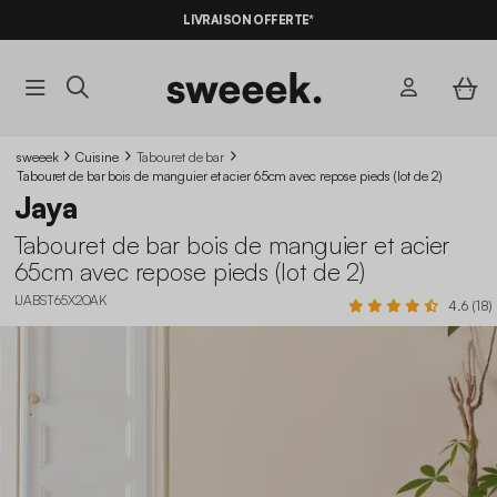
LIVRAISON OFFERTE*
sweeek
Cuisine
Tabouret de bar
Tabouret de bar bois de manguier et acier 65cm avec repose pieds (lot de 2)
Jaya
Tabouret de bar bois de manguier et acier
65cm avec repose pieds (lot de 2)
IJABST65X2OAK
4.6 (18)