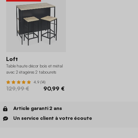
Loft
Table haute décor bois et métal
avec 2 étagéres 2 tabourets
4.9 (14)
129,99 €
90,99 €
Article garanti 2 ans
Un service client à votre écoute