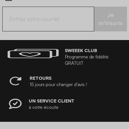
Je
m'inscris
SWEEEK CLUB
Programme de fidélité
GRATUIT
RETOURS
15 jours pour changer d’avis !
UN SERVICE CLIENT
à votre écoute