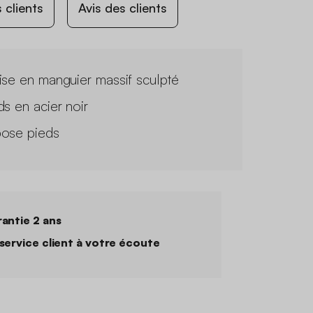
 clients
Avis des clients
ise en manguier massif sculpté
ds en acier noir
ose pieds
antie 2 ans
service client à votre écoute