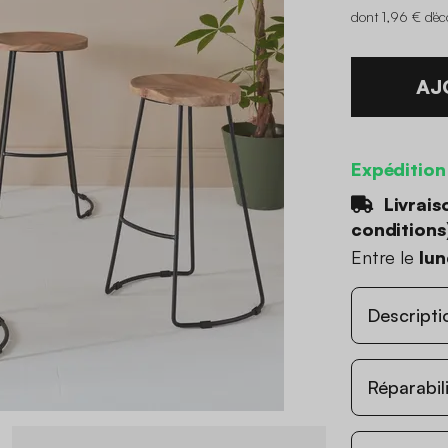
dont 1,96 € d'é
AJ
Expédition
Livrais
conditions
Entre le
lun
Descripti
Réparabil