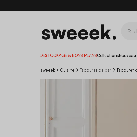
DESTOCKAGE & BONS PLANS
Collections
Nouveau
sweeek
Cuisine
Tabouret de bar
Tabouret d