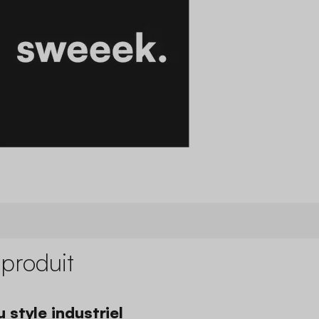
 produit
 style industriel