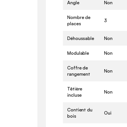
Angle
Non
Nombre de
3
places
Déhoussable
Non
Modulable
Non
Coffre de
Non
rangement
Têtière
Non
incluse
Contient du
Oui
bois