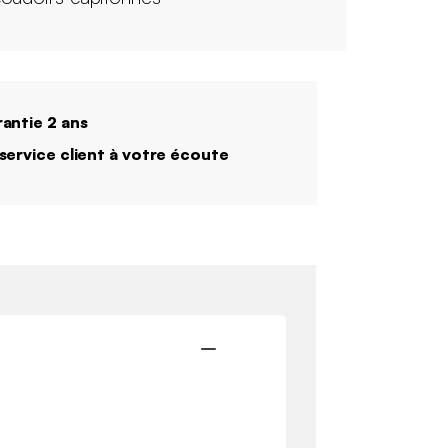
antie 2 ans
service client à votre écoute