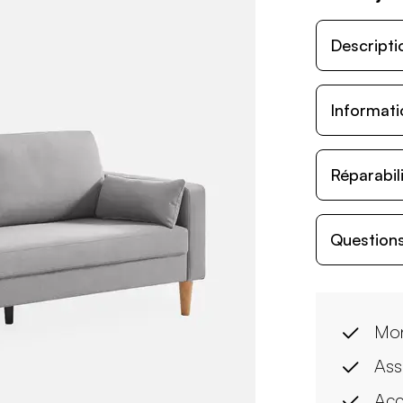
Descripti
Informati
Réparabil
Questions
Mon
Ass
Acc