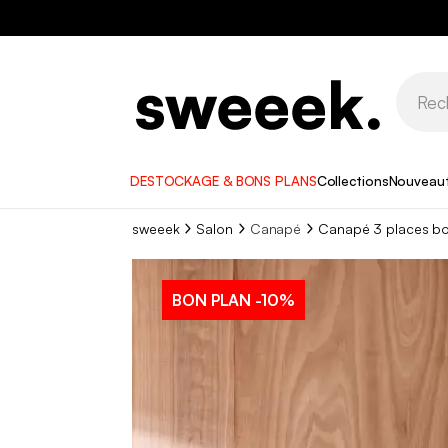
DESTOCKAGE & BONS PLANS
Collections
Nouveau
sweeek
Salon
Canapé
Canapé 3 places boi
BON PLAN
-10%