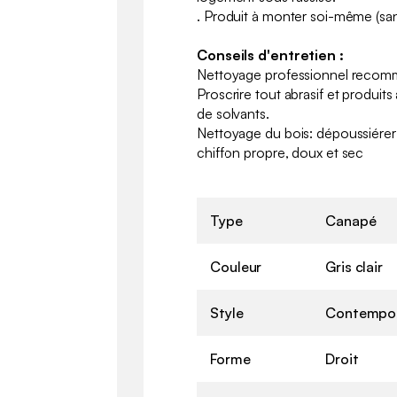
. Produit à monter soi-même (sans
Conseils d'entretien :
Nettoyage professionnel reco
Proscrire tout abrasif et produit
de solvants.
Nettoyage du bois: dépoussiérer
chiffon propre, doux et sec
Type
Canapé
Couleur
Gris clair
Style
Contempor
Forme
Droit