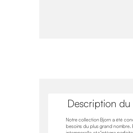
Description du
Notre collection Bjorn a été co
besoins du plus grand nombre. El
intemporelle et s’intègre parfait