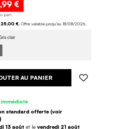
,99 €
co-part
.
 25,00 €.
Offre valable jusqu’au 18/08/2026.
ris clair
OUTER AU PANIER
 immédiate
on standard offerte (
voir
)
di 13 août
et le
vendredi 21 août