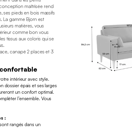
conception maîtrisée rend
e, ses pieds en bois massifs
x. La gamme Bjorn est
lusieurs matières, vous
ntérieur comme bon vous
 tissus aux coloris qui se
us.
place, canapé 2 places et 3
 confortable
otre intérieur avec style.
n dossier épais et ses larges
reront un confort optimal.
ompléter l’ensemble. Vous
s :
s sont rangés dans un