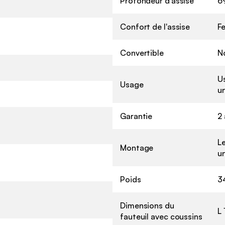
Profondeur d'assise
6
Confort de l'assise
F
Convertible
N
U
Usage
u
Garantie
2
L
Montage
un
Poids
3
Dimensions du
L 
fauteuil avec coussins