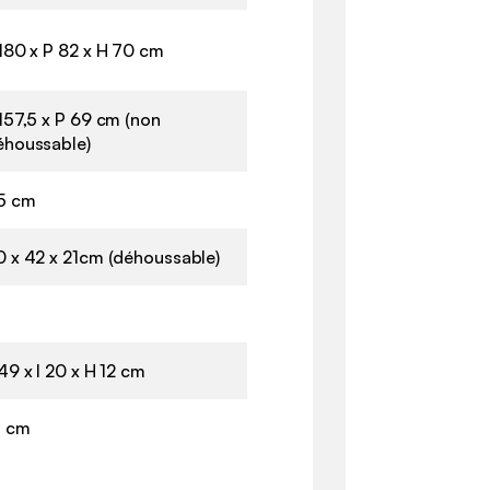
180 x P 82 x H 70 cm
157,5 x P 69 cm (non
éhoussable)
5 cm
0 x 42 x 21cm (déhoussable)
49 x l 20 x H 12 cm
7 cm