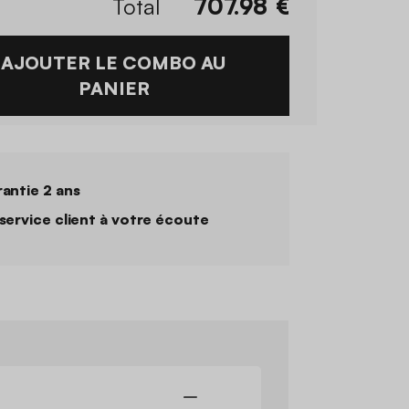
Total
707.98
€
AJOUTER LE COMBO AU
PANIER
antie 2 ans
service client à votre écoute