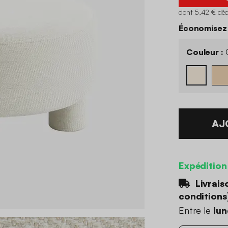
dont 5,42 € d'é
Économisez 
Couleur :
AJ
Expédition
Livrais
conditions
Entre le
lun