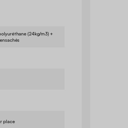
olyuréthane (24kg/m3) +
 ensachés
ar place