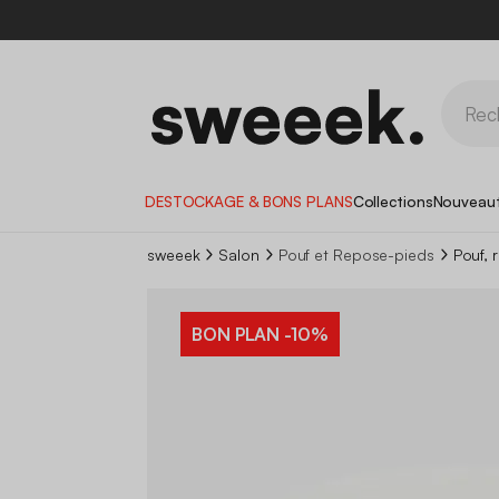
DESTOCKAGE & BONS PLANS
Collections
Nouveau
sweeek
Salon
Pouf et Repose-pieds
Pouf, 
BON PLAN
-10%