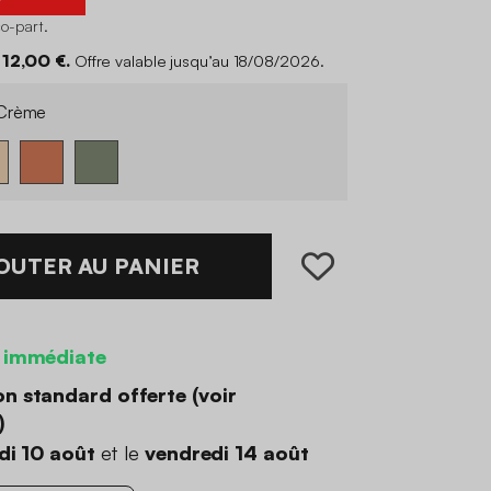
co-part
.
12,00 €.
Offre valable jusqu’au 18/08/2026.
Crème
OUTER AU PANIER
 immédiate
on standard offerte (
voir
)
di 10 août
et le
vendredi 14 août