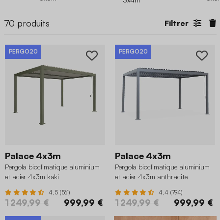
70
produits
Filtrer
PERGO20
PERGO20
Palace 4x3m
Palace 4x3m
Pergola bioclimatique aluminium
Pergola bioclimatique aluminium
et acier 4x3m kaki
et acier 4x3m anthracite
4.5 (561)
4.4 (794)
1 249,99 €
999,99 €
1 249,99 €
999,99 €