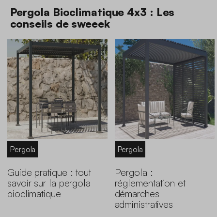
Pergola Bioclimatique 4x3 : Les
conseils de sweeek
Pergola
Pergola
Guide pratique : tout
Pergola :
savoir sur la pergola
réglementation et
bioclimatique
démarches
administratives