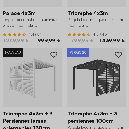
Palace 4x3m
Triomphe 4x3m
Pergola bioclimatique aluminium
Pergola bioclimatique aluminium
et acier 4x3m blanc
4x3m blanc
4.4 (794)
4.5 (940)
1 249,99 €
999,99 €
1 799,99 €
1 439,99 €
NOUVEAU
PERGO20
Triomphe 4x3m + 3
Triomphe 4x3m + 3
Persiennes lames
persiennes 100cm
orientables 130cm
Pergola bioclimatique aluminium