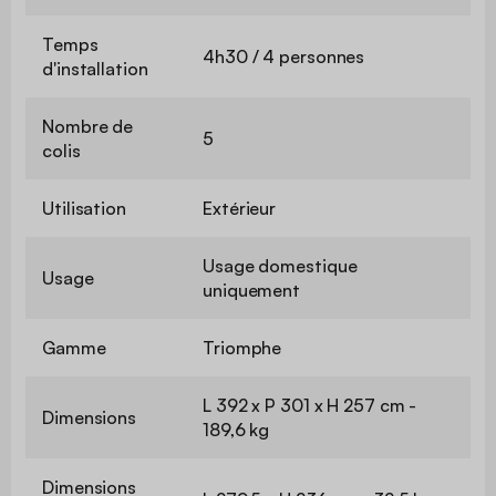
Temps
4h30 / 4 personnes
d'installation
Nombre de
5
colis
Utilisation
Extérieur
Usage domestique
Usage
uniquement
Gamme
Triomphe
L 392 x P 301 x H 257 cm -
Dimensions
189,6 kg
Dimensions