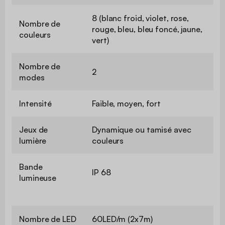
8 (blanc froid, violet, rose,
Nombre de
rouge, bleu, bleu foncé, jaune,
couleurs
vert)
Nombre de
2
modes
Intensité
Faible, moyen, fort
Jeux de
Dynamique ou tamisé avec
lumière
couleurs
Bande
IP 68
lumineuse
Nombre de LED
60LED/m (2x7m)