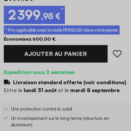
*
2 399
,98 €
* Prix applicable avec le code
PERGO20
dans votre panier
Économisez 600,00 €.
AJOUTER AU PANIER
Expédition sous 2 semaines
Livraison standard offerte (
voir conditions
)
Entre le
lundi 31 août
et le
mardi 8 septembre
Une protection contre le soleil
Un investissement sur le long terme (structure en
aluminium)