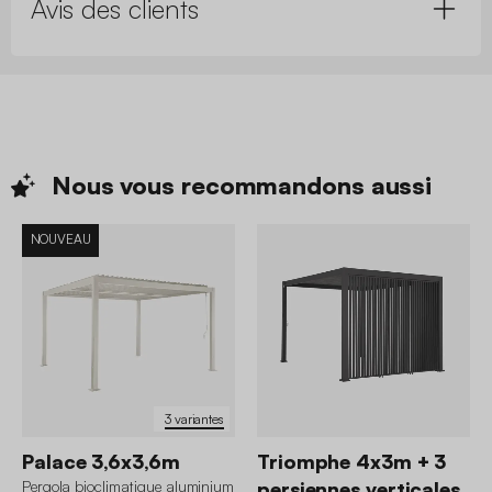
Avis des clients
Nous vous recommandons
aussi
NOUVEAU
3 variantes
Palace 3,6x3,6m
Triomphe 4x3m + 3
Pergola bioclimatique aluminium
persiennes verticales