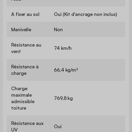
A fixer au sol
Oui (Kit d'ancrage non inclus)
Manivelle
Non
Résistance au
74 km/h
vent
Résistance à
66,4 kg/m²
charge
Charge
maximale
769,8 kg
admissible
toiture
Résistance aux
Oui
UV