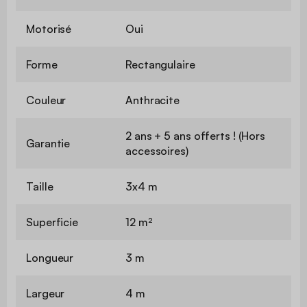
Motorisé
Oui
Forme
Rectangulaire
Couleur
Anthracite
2 ans + 5 ans offerts ! (Hors
Garantie
accessoires)
Taille
3x4 m
Superficie
12 m²
Longueur
3 m
Largeur
4 m