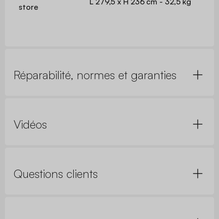
L 279,5 x H 236 cm - 32,5 kg
store
Réparabilité, normes et garanties
Vidéos
Questions clients