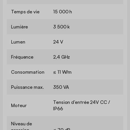
Temps de vie
15 000 h
Lumière
3 500 k
Lumen
24 V
Fréquence
2,4 GHz
Consommation
≤ 11 W/m
Puissance max.
350 VA
Tension d’entrée 24V CC /
Moteur
IP66
Niveau de
pression
≤ 70 dB