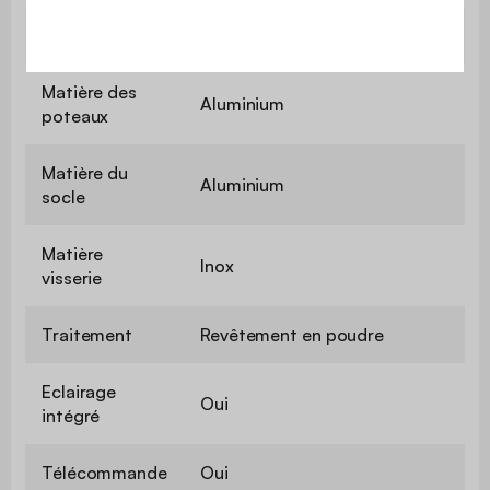
Matière du toit
Aluminium
Matière des
Aluminium
poteaux
Matière du
Aluminium
socle
Matière
Inox
visserie
Traitement
Revêtement en poudre
Eclairage
Oui
intégré
Télécommande
Oui