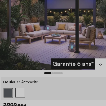
Garantie 5 ans*
Couleur :
Anthracite
2 999
,98 €