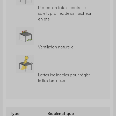
Protection totale contre le
soleil : profitez de sa fraicheur
en été
Ventilation naturelle
Lattes inclinables pour régler
le flux lumineux
Type
Bioclimatique