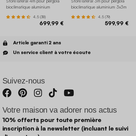
Store latéral 4m pour pergola
Store latéral 3m pour pergola
bioclimatique aluminium
bioclimatique aluminium 3x3m
4x3m Triomphe
V2 4x3m 6x3m Triomphe
4.5 (38)
4.5 (79)
699,99 €
599,99 €
Article garanti 2 ans
Un service client à votre écoute
Suivez-nous
Votre maison va adorer nos actus
10% offerts pour toute première
inscription à la newsletter (incluant le suivi