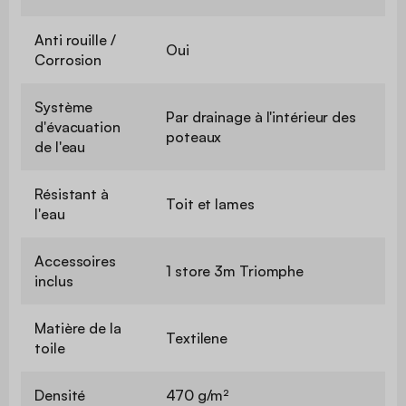
Anti rouille /
Oui
Corrosion
Système
Par drainage à l'intérieur des
d'évacuation
poteaux
de l'eau
Résistant à
Toit et lames
l'eau
Accessoires
1 store 3m Triomphe
inclus
Matière de la
Textilene
toile
Densité
470 g/m²