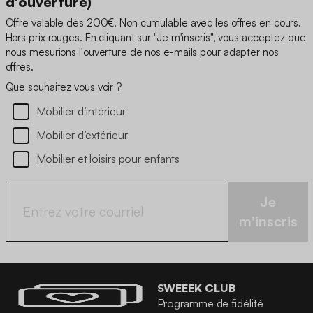
d'ouverture)
Offre valable dès 200€. Non cumulable avec les offres en cours.
Hors prix rouges. En cliquant sur "Je m'inscris", vous acceptez que
nous mesurions l'ouverture de nos e-mails pour adapter nos
offres.
Que souhaitez vous voir ?
Mobilier d’intérieur
Mobilier d’extérieur
Mobilier et loisirs pour enfants
Je
m'inscris
SWEEEK CLUB
Programme de fidélité