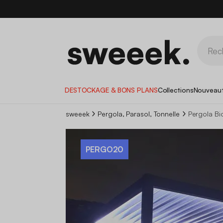
DESTOCKAGE & BONS PLANS
Collections
Nouveau
sweeek
Pergola, Parasol, Tonnelle
Pergola Bi
PERGO20