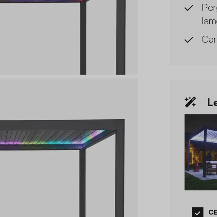
Per
lam
Gar
Le
CE