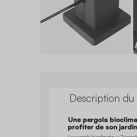
Description du
Une pergola bioclima
profiter de son jardi