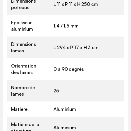
Dimensions
L 11 x P 11 x H 250 cm
poteaux
Epaisseur
1,4 / 1,5 mm
aluminium
Dimensions
L 294 x P 17 x H 3 cm
lames
Orientation
0 à 90 degrés
des lames
Nombre de
25
lames
Matière
Aluminium
Matière de la
Aluminium
structure