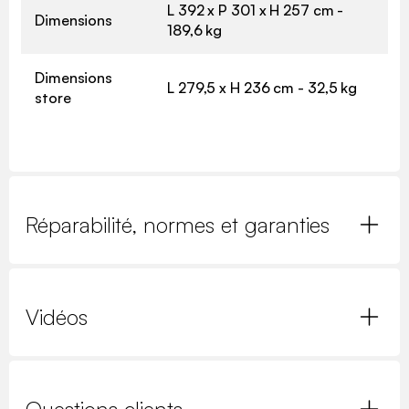
L 392 x P 301 x H 257 cm -
Dimensions
189,6 kg
Dimensions
L 279,5 x H 236 cm - 32,5 kg
store
Réparabilité, normes et garanties
Vidéos