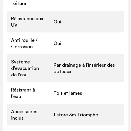
toiture
Résistance aux
Oui
UV
Anti rouille /
Oui
Corrosion
Système
Par drainage à l'intérieur des
d'évacuation
poteaux
de l'eau
Résistant à
Toit et lames
l'eau
Accessoires
1 store 3m Triomphe
inclus