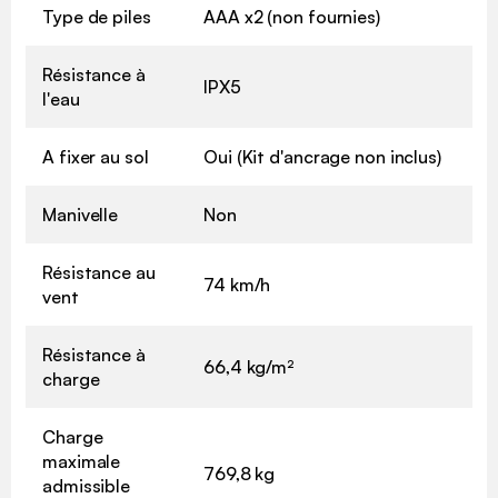
Type de piles
AAA x2 (non fournies)
Résistance à
IPX5
l'eau
A fixer au sol
Oui (Kit d'ancrage non inclus)
Manivelle
Non
Résistance au
74 km/h
vent
Résistance à
66,4 kg/m²
charge
Charge
maximale
769,8 kg
admissible