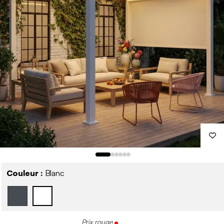
Couleur :
Blanc
Prix rouge