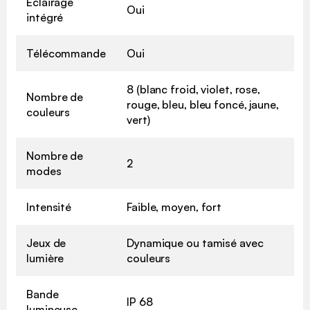
Eclairage
Oui
intégré
Télécommande
Oui
8 (blanc froid, violet, rose,
Nombre de
rouge, bleu, bleu foncé, jaune,
couleurs
vert)
Nombre de
2
modes
Intensité
Faible, moyen, fort
Jeux de
Dynamique ou tamisé avec
lumière
couleurs
Bande
IP 68
lumineuse