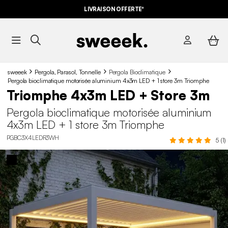
LIVRAISON OFFERTE*
sweeek
Pergola, Parasol, Tonnelle
Pergola Bioclimatique
Pergola bioclimatique motorisée aluminium 4x3m LED + 1 store 3m Triomphe
Triomphe 4x3m LED + Store 3m
Pergola bioclimatique motorisée aluminium
4x3m LED + 1 store 3m Triomphe
PGBC3X4LEDR3WH
5 (1)