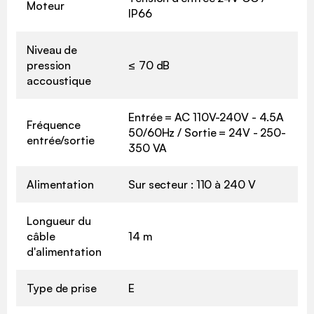
Moteur
IP66
Niveau de
pression
≤ 70 dB
accoustique
Entrée = AC 110V-240V - 4.5A
Fréquence
50/60Hz / Sortie = 24V - 250-
entrée/sortie
350 VA
Alimentation
Sur secteur : 110 à 240 V
Longueur du
câble
14 m
d'alimentation
Type de prise
E