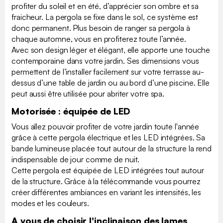
profiter du soleil et en été, d’apprécier son ombre et sa
fraicheur. La pergola se fixe dans le sol, ce système est
donc permanent. Plus besoin de ranger sa pergola à
chaque automne, vous en profiterez toute l’année.
Avec son design léger et élégant, elle apporte une touche
contemporaine dans votre jardin. Ses dimensions vous
permettent de l’installer facilement sur votre terrasse au-
dessus d’une table de jardin ou au bord d’une piscine. Elle
peut aussi être utilisée pour abriter votre spa.
Motorisée : équipée de LED
Vous allez pouvoir profiter de votre jardin toute l'année
grâce à cette pergola électrique et les LED intégrées. Sa
bande lumineuse placée tout autour de la structure la rend
indispensable de jour comme de nuit.
Cette pergola est équipée de LED intégrées tout autour
de la structure. Grâce à la télécommande vous pourrez
créer différentes ambiances en variant les intensités, les
modes et les couleurs.
A vous de choisir l'inclinaison des lames