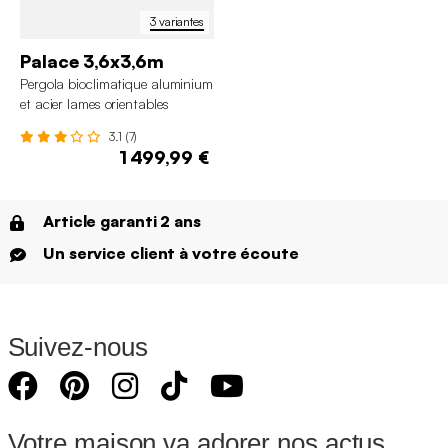
3 variantes
Palace 3,6x3,6m
Pergola bioclimatique aluminium
et acier lames orientables
3,6x3,6m Palace
3.1 (7)
1 499,99 €
Article garanti 2 ans
Un service client à votre écoute
Suivez-nous
Votre maison va adorer nos actus