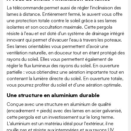
La télécommande permet aussi de régler l'inclinaison des
lames à distance. Entièrement fermé, le auvent vous offre
une protection totale contre le soleil grâce à ses lames
isolantes et son occultation maximale. Cette pergola
résiste à l'eau et est doté d'un système de drainage intégré
innovant qui permet d'évacuer l'eau à travers les poteaux.
Ses lames orientables vous permettent d’avoir une
ventilation naturelle, en douceur tout en étant protégé des
rayons du soleil. Elles vous permettent également de
régler le flux lumineux des rayons du soleil. En ouverture
partielle : vous obtiendrez une aération importante tout en
contenant la lumière directe du soleil. En ouverture totale,
vous pourrez profiter du soleil et d’une aération optimale.
Une structure en aluminium durable
Conçue avec une structure en aluminium de qualité
(encadrement + pieds) avec des lames en acier galvanisé,
cette pergola est un investissement sur le long terme.
L'aluminium est un matériau idéal pour l'extérieur, il ne
rouille pas et résiste aux intempéries et aux rayons UV.