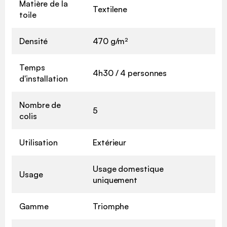
Matière de la
Textilene
toile
Densité
470 g/m²
Temps
4h30 / 4 personnes
d'installation
Nombre de
5
colis
Utilisation
Extérieur
Usage domestique
Usage
uniquement
Gamme
Triomphe