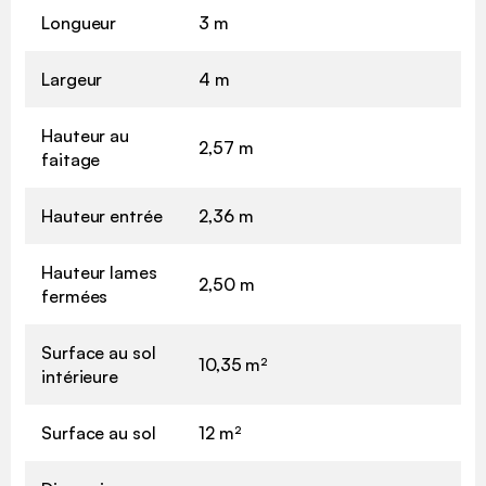
Longueur
3 m
Largeur
4 m
Hauteur au
2,57 m
faitage
Hauteur entrée
2,36 m
Hauteur lames
2,50 m
fermées
Surface au sol
10,35 m²
intérieure
Surface au sol
12 m²