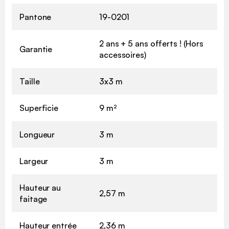
Pantone
19-0201
2 ans + 5 ans offerts ! (Hors
Garantie
accessoires)
Taille
3x3 m
Superficie
9 m²
Longueur
3 m
Largeur
3 m
Hauteur au
2,57 m
faitage
Hauteur entrée
2,36 m