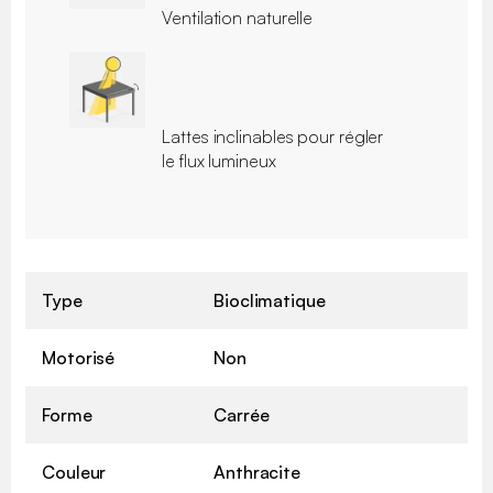
Ventilation naturelle
Lattes inclinables pour régler
le flux lumineux
Type
Bioclimatique
Motorisé
Non
Forme
Carrée
Couleur
Anthracite