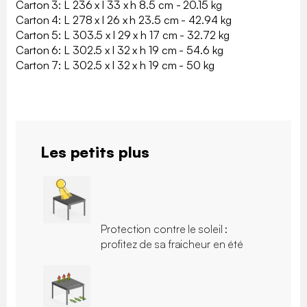
Carton 3: L 236 x l 33 x h 8.5 cm - 20.15 kg
Carton 4: L 278 x l 26 x h 23.5 cm - 42.94 kg
Carton 5: L 303.5 x l 29 x h 17 cm - 32.72 kg
Carton 6: L 302.5 x l 32 x h 19 cm - 54.6 kg
Carton 7: L 302.5 x l 32 x h 19 cm - 50 kg
Les petits plus
Protection contre le soleil :
profitez de sa fraicheur en été