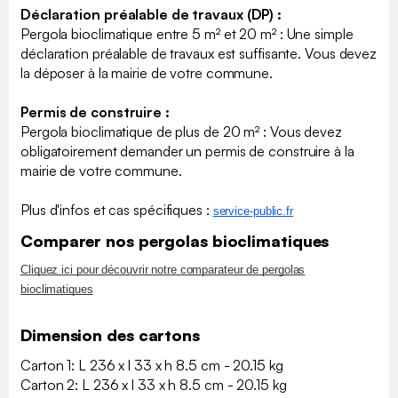
Déclaration préalable de travaux (DP) :
Pergola bioclimatique entre 5 m² et 20 m² : Une simple
déclaration préalable de travaux est suffisante. Vous devez
la déposer à la mairie de votre commune.
Permis de construire :
Pergola bioclimatique de plus de 20 m² : Vous devez
obligatoirement demander un permis de construire à la
mairie de votre commune.
Plus d'infos et cas spécifiques :
​service-public.fr
Comparer nos pergolas bioclimatiques
Cliquez ici pour découvrir notre comparateur de pergolas
bioclimatiques
Dimension des cartons
Carton 1: L 236 x l 33 x h 8.5 cm - 20.15 kg
Carton 2: L 236 x l 33 x h 8.5 cm - 20.15 kg