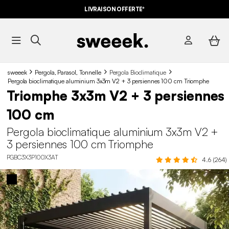
LIVRAISON OFFERTE*
sweeek
Pergola, Parasol, Tonnelle
Pergola Bioclimatique
Pergola bioclimatique aluminium 3x3m V2 + 3 persiennes 100 cm Triomphe
Triomphe 3x3m V2 + 3 persiennes
100 cm
Pergola bioclimatique aluminium 3x3m V2 +
3 persiennes 100 cm Triomphe
PGBC3X3P100X3AT
4.6 (264)