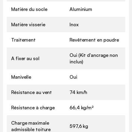
Matière du socle
Aluminium
Matière visserie
Inox
Traitement
Revêtement en poudre
Oui (Kit d'ancrage non
A fixer au sol
inclus)
Manivelle
Oui
Résistance au vent
74 km/h
Résistance à charge
66,4 kg/m²
Charge maximale
597,6 kg
admissible toiture