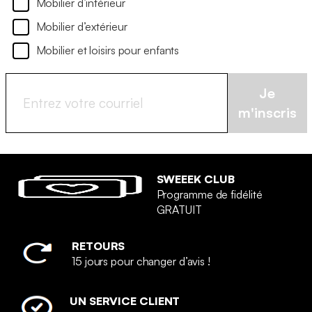
Mobilier d’intérieur
Mobilier d’extérieur
Mobilier et loisirs pour enfants
Je
m'inscris
SWEEEK CLUB
Programme de fidélité
GRATUIT
RETOURS
15 jours pour changer d’avis !
UN SERVICE CLIENT