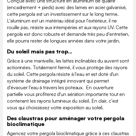
Conçue avec une structure en aluminium de qualité
(encadrement + pieds) avec des lames en acier galvanisé,
cette pergola est un investissement sur le long terme.
L'aluminum est un matériau idéal pour l'extérieur, il ne
rouille pas, résiste aux intempéries et aux rayons UV. Cette
pergola est donc robuste et demande très peu d'entretien,
elle pourra rester de longues années dans votre jardin.
Du soleil mais pas trop...
Grâce à une manivelle, les lattes inclinables du auvent sont
actionnées. Totalement fermé, il vous protège des rayons
du soleil. Cette pergola résiste à l'eau et est doté d'un
système de drainage intégré innovant qui permet
d'évacuer l'eau à travers les poteaux. En ouverture
partielle vous profiterez d'un aération importante tout en
contenant les rayons lumineux du soleil. En clair, c'est
vous qui choississez votre exposition au soleil.
Des claustras pour aménager votre pergola
bioclimatique
Agencez votre pergola bioclimatique grâce à ces claustras