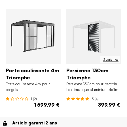
3 variantes
Porte coulissante 4m
Persienne 130cm
Triomphe
Triomphe
Porte coulissante 4m pour
Persienne 130cm pour pergola
pergola
bioclimatique aluminium 4x3m
bioclimatique aluminium 4x3m Triomphe
Triomphe
1 (2)
5 (4)
1 599,99 €
399,99 €
Article garanti 2 ans