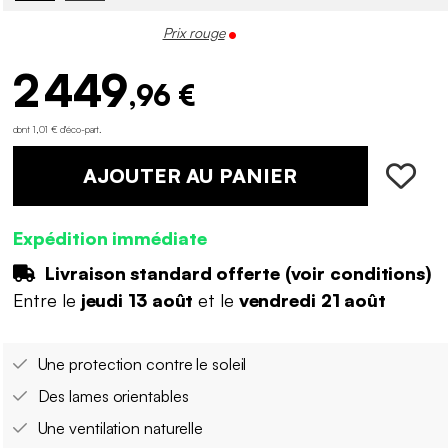
Prix rouge
2 449
,96 €
dont 1,01 € d'éco-part
.
AJOUTER AU PANIER
Expédition immédiate
Livraison standard offerte (
voir conditions
)
Entre le
jeudi 13 août
et le
vendredi 21 août
Une protection contre le soleil
Des lames orientables
Une ventilation naturelle