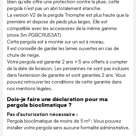
Bien qu’elle offre une protection contre la pluie, cette
pergola n’est pas un abri totalement étanche.
La version V2 de la pergola Triomphe est plus haute que la
première et dispose de pieds plus larges. Elle est
compatible avec les accessoires de la même gamme
(store 3m PGBCRUS3AT)
Cette pergola est à monter sur un sol à niveau.
Il est conseillé de garder les lames ouvertes en cas de
chute de neige.
Votre pergola est garantie 2 ans + 5 ans offerts à compter
de la date de livraison. Les persiennes ne sont pas incluses
dans l'extension de garantie et sont garanties 2 ans. Vous
pouvez retrouver les conditions de cette garantie dans
nos mentions légales.
Dois-je faire une déclaration pour ma
pergola bioclimatique ?
Pas d'autorisation nécessaire :
Pergola bioclimatique de moins de 5 m² : Vous pouvez
installer votre pergola sans aucune formalité administrative.