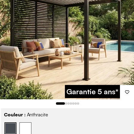
Garantie 5 ans*
Couleur :
Anthracite