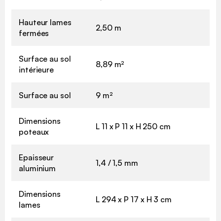
Hauteur lames
2,50 m
fermées
Surface au sol
8,89 m²
intérieure
Surface au sol
9 m²
Dimensions
L 11 x P 11 x H 250 cm
poteaux
Epaisseur
1,4 / 1,5 mm
aluminium
Dimensions
L 294 x P 17 x H 3 cm
lames