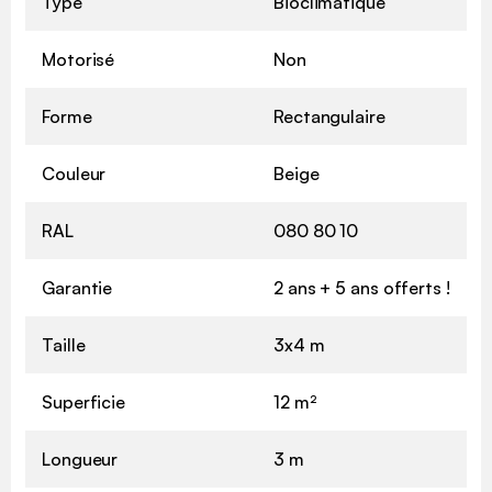
Type
Bioclimatique
Motorisé
Non
Forme
Rectangulaire
Couleur
Beige
RAL
080 80 10
Garantie
2 ans + 5 ans offerts !
Taille
3x4 m
Superficie
12 m²
Longueur
3 m