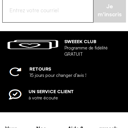
Je
m'inscris
SWEEEK CLUB
Programme de fidélité
GRATUIT
RETOURS
15 jours pour changer d’avis !
UN SERVICE CLIENT
à votre écoute