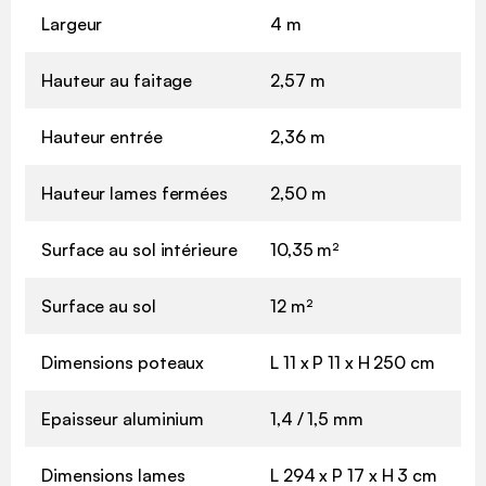
Largeur
4 m
Hauteur au faitage
2,57 m
Hauteur entrée
2,36 m
Hauteur lames fermées
2,50 m
Surface au sol intérieure
10,35 m²
Surface au sol
12 m²
Dimensions poteaux
L 11 x P 11 x H 250 cm
Epaisseur aluminium
1,4 / 1,5 mm
Dimensions lames
L 294 x P 17 x H 3 cm