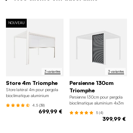
NOUVEAU
3 variantes
3 variantes
Store 4m Triomphe
Persienne 130cm
Store latéral 4m pour pergola
Triomphe
bioclimatique aluminium
Persienne 130cm pour pergola
4x3m Triomphe
bioclimatique aluminium 4x3m
4.5 (38)
Triomphe
699,99 €
5 (4)
399,99 €