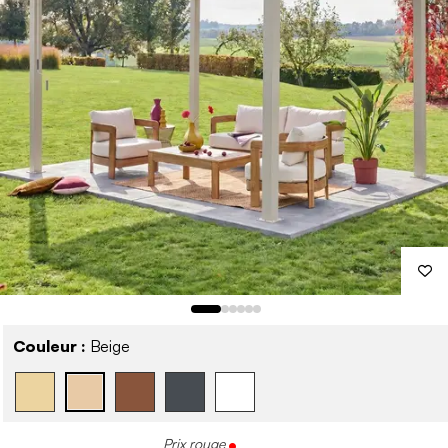
Couleur :
Beige
Prix rouge