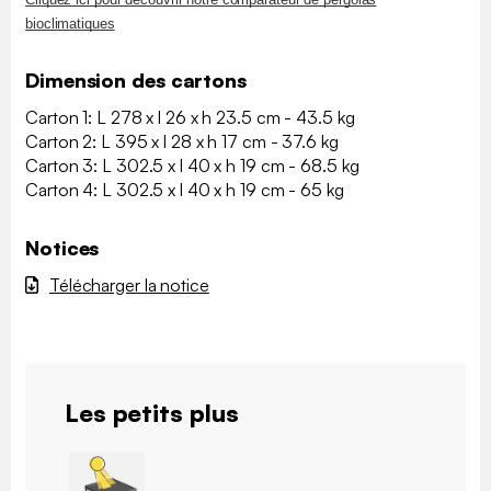
bioclimatiques
Dimension des cartons
Carton 1: L 278 x l 26 x h 23.5 cm - 43.5 kg
Carton 2: L 395 x l 28 x h 17 cm - 37.6 kg
Carton 3: L 302.5 x l 40 x h 19 cm - 68.5 kg
Carton 4: L 302.5 x l 40 x h 19 cm - 65 kg
Notices
Télécharger la notice
Les petits plus