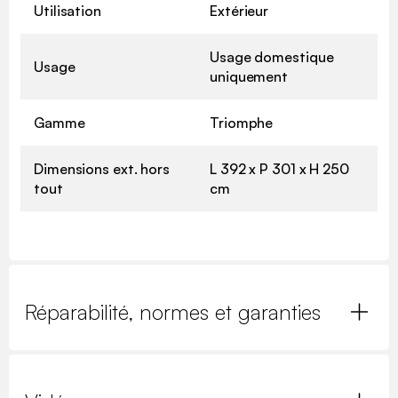
Utilisation
Extérieur
Usage domestique
Usage
uniquement
Gamme
Triomphe
Dimensions ext. hors
L 392 x P 301 x H 250
tout
cm
Réparabilité, normes et garanties