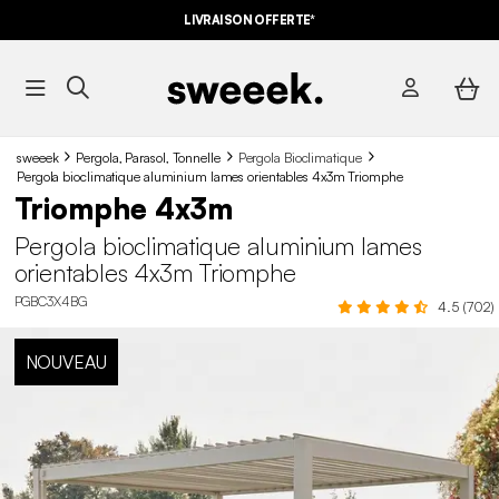
LIVRAISON OFFERTE*
sweeek
Pergola, Parasol, Tonnelle
Pergola Bioclimatique
Pergola bioclimatique aluminium lames orientables 4x3m Triomphe
Triomphe 4x3m
Pergola bioclimatique aluminium lames
orientables 4x3m Triomphe
PGBC3X4BG
4.5 (702)
NOUVEAU