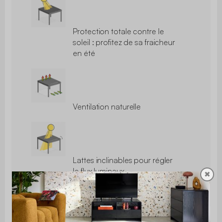
Protection totale contre le
soleil : profitez de sa fraicheur
en été
Ventilation naturelle
Lattes inclinables pour régler
le flux lumineux
✖