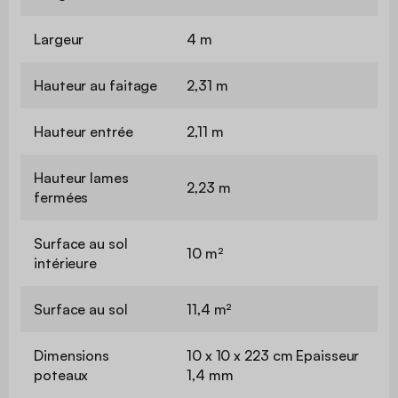
Largeur
4 m
Hauteur au faitage
2,31 m
Hauteur entrée
2,11 m
Hauteur lames
2,23 m
fermées
Surface au sol
10 m²
intérieure
Surface au sol
11,4 m²
Dimensions
10 x 10 x 223 cm Epaisseur
poteaux
1,4 mm