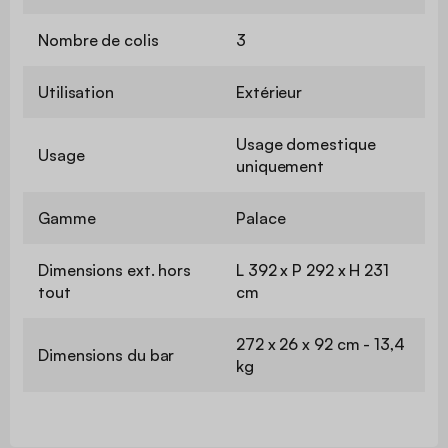
Nombre de colis
3
Utilisation
Extérieur
Usage domestique
Usage
uniquement
Gamme
Palace
Dimensions ext. hors
L 392 x P 292 x H 231
tout
cm
272 x 26 x 92 cm - 13,4
Dimensions du bar
kg