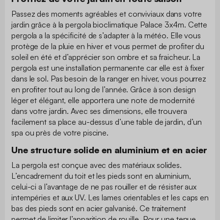
Passez des moments agréables et conviviaux dans votre
jardin grâce à la pergola bioclimatique Palace 3x4m. Cette
pergola a la spécificité de s’adapter à la météo. Elle vous
protège de la pluie en hiver et vous permet de profiter du
soleil en été et d’apprécier son ombre et sa fraicheur. La
pergola est une installation permanente car elle est à fixer
dans le sol. Pas besoin de la ranger en hiver, vous pourrez
en profiter tout au long de l’année. Grâce à son design
léger et élégant, elle apportera une note de modernité
dans votre jardin. Avec ses dimensions, elle trouvera
facilement sa place au-dessus d’une table de jardin, d’un
spa ou près de votre piscine.
Une structure solide en aluminium et en acier
La pergola est conçue avec des matériaux solides.
L’encadrement du toit et les pieds sont en aluminium,
celui-ci a l’avantage de ne pas rouiller et de résister aux
intempéries et aux UV. Les lames orientables et les caps en
bas des pieds sont en acier galvanisé. Ce traitement
permet de limiter l’apparition de rouille. Pour une tenue