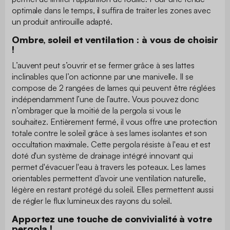
optimale dans le temps, il suffira de traiter les zones avec
un produit antirouille adapté.
Ombre, soleil et ventilation : à vous de choisir
!
L’auvent peut s’ouvrir et se fermer grâce à ses lattes
inclinables que l’on actionne par une manivelle. Il se
compose de 2 rangées de lames qui peuvent être réglées
indépendamment l’une de l’autre. Vous pouvez donc
n’ombrager que la moitié de la pergola si vous le
souhaitez. Entièrement fermé, il vous offre une protection
totale contre le soleil grâce à ses lames isolantes et son
occultation maximale. Cette pergola résiste à l'eau et est
doté d'un système de drainage intégré innovant qui
permet d'évacuer l'eau à travers les poteaux. Les lames
orientables permettent d’avoir une ventilation naturelle,
légère en restant protégé du soleil. Elles permettent aussi
de régler le flux lumineux des rayons du soleil.
Apportez une touche de convivialité à votre
pergola !