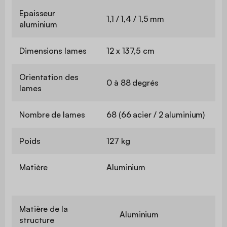
Epaisseur
1,1 / 1,4 / 1,5 mm
aluminium
Dimensions lames
12 x 137,5 cm
Orientation des
0 à 88 degrés
lames
Nombre de lames
68 (66 acier / 2 aluminium)
Poids
127 kg
Matière
Aluminium
Matière de la
Aluminium
structure