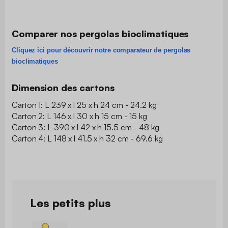
Comparer nos pergolas bioclimatiques
Cliquez ici pour découvrir notre comparateur de pergolas
bioclimatiques
Dimension des cartons
Carton 1: L 239 x l 25 x h 24 cm - 24.2 kg
Carton 2: L 146 x l 30 x h 15 cm - 15 kg
Carton 3: L 390 x l 42 x h 15.5 cm - 48 kg
Carton 4: L 148 x l 41.5 x h 32 cm - 69.6 kg
Les petits plus