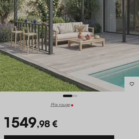
Prix rouge
1 549
,98 €