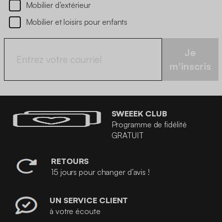
Mobilier d’extérieur
Mobilier et loisirs pour enfants
Je
m'inscris
SWEEEK CLUB
Programme de fidélité
GRATUIT
RETOURS
15 jours pour changer d’avis !
UN SERVICE CLIENT
à votre écoute