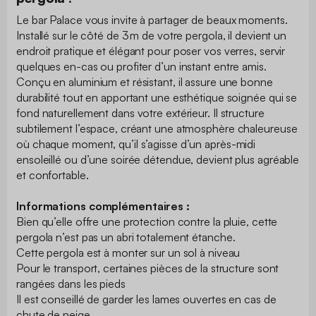
Le bar Palace vous invite à partager de beaux moments.
Installé sur le côté de 3 m de votre pergola, il devient un
endroit pratique et élégant pour poser vos verres, servir
quelques en-cas ou profiter d’un instant entre amis.
Conçu en aluminium et résistant, il assure une bonne
durabilité tout en apportant une esthétique soignée qui se
fond naturellement dans votre extérieur. Il structure
subtilement l’espace, créant une atmosphère chaleureuse
où chaque moment, qu’il s’agisse d’un après-midi
ensoleillé ou d’une soirée détendue, devient plus agréable
et confortable.
Informations complémentaires :
Bien qu’elle offre une protection contre la pluie, cette
pergola n’est pas un abri totalement étanche.
Cette pergola est à monter sur un sol à niveau
Pour le transport, certaines pièces de la structure sont
rangées dans les pieds
Il est conseillé de garder les lames ouvertes en cas de
chute de neige