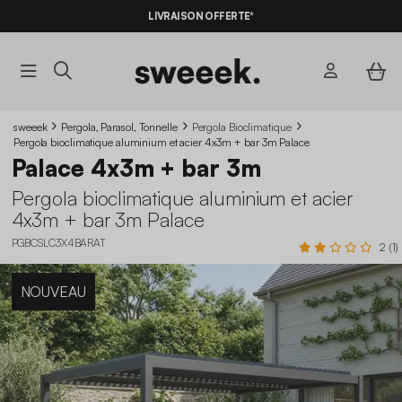
LIVRAISON OFFERTE*
sweeek
Pergola, Parasol, Tonnelle
Pergola Bioclimatique
Pergola bioclimatique aluminium et acier 4x3m + bar 3m Palace
Palace 4x3m + bar 3m
Pergola bioclimatique aluminium et acier
4x3m + bar 3m Palace
PGBCSLC3X4BARAT
2 (1)
NOUVEAU