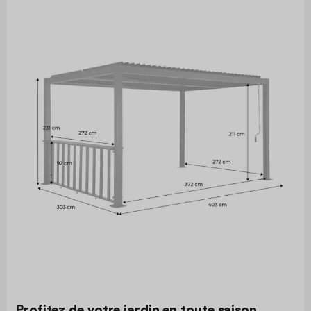
Profitez de votre jardin en toute saison