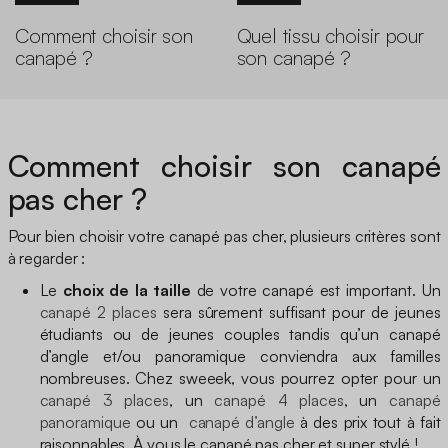
Comment choisir son
Quel tissu choisir pour
canapé ?
son canapé ?
Comment choisir son canapé
pas cher ?
Pour bien choisir votre canapé pas cher, plusieurs critères sont
à regarder :
Le
choix de la taille
de votre canapé est important. Un
canapé 2 places
sera sûrement suffisant pour de jeunes
étudiants ou de jeunes couples tandis qu’un canapé
d’angle et/ou panoramique conviendra aux familles
nombreuses. Chez sweeek, vous pourrez opter pour un
canapé 3 places
, un
canapé 4 places
, un
canapé
panoramique
ou un
canapé d’angle
à des prix tout à fait
raisonnables. À vous le canapé pas cher et super stylé !