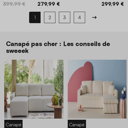
399,99 €
279,99 €
299,99 €
1
2
3
4
Canapé pas cher : Les conseils de
sweeek
Canapé
Canapé