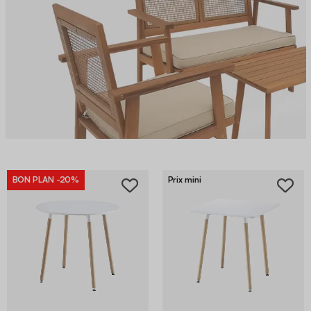
BON PLAN
-20%
Prix mini