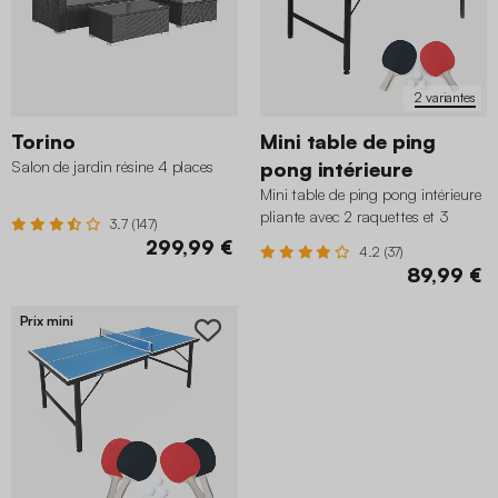
2 variantes
Torino
Mini table de ping
Salon de jardin résine 4 places
pong intérieure
Mini table de ping pong intérieure
pliante avec 2 raquettes et 3
3.7 (147)
balles
299,99 €
4.2 (37)
89,99 €
Prix mini