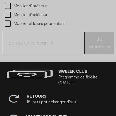
Mobilier d’intérieur
Mobilier d’extérieur
Mobilier et loisirs pour enfants
Je
m'inscris
SWEEEK CLUB
Programme de fidélité
GRATUIT
RETOURS
15 jours pour changer d’avis !