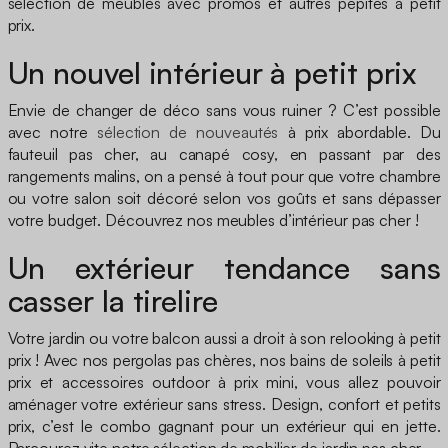
sélection de meubles avec promos et autres pépites à petit
prix.
Un nouvel intérieur à petit prix
Envie de changer de déco sans vous ruiner ? C’est possible
avec notre
sélection de nouveautés
à prix abordable. Du
fauteuil pas cher, au canapé cosy, en passant par des
rangements malins, on a pensé à tout pour que votre chambre
ou votre salon soit décoré selon vos goûts et sans dépasser
votre budget. Découvrez nos meubles d’intérieur pas cher !
Un extérieur tendance sans
casser la tirelire
Votre jardin ou votre balcon aussi a droit à son relooking à petit
prix ! Avec nos pergolas pas chères, nos bains de soleils à petit
prix et accessoires outdoor à prix mini, vous allez pouvoir
aménager votre extérieur sans stress. Design, confort et petits
prix, c’est le combo gagnant pour un extérieur qui en jette.
Parcourez vite notre sélection de mobilier de jardin pas cher.