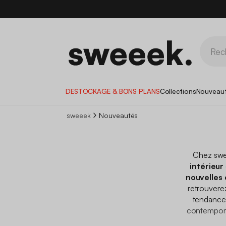
DESTOCKAGE & BONS PLANS
Collections
Nouveau
sweeek
Nouveautés
Chez swe
intérieur
nouvelles 
retrouver
tendanc
contempor