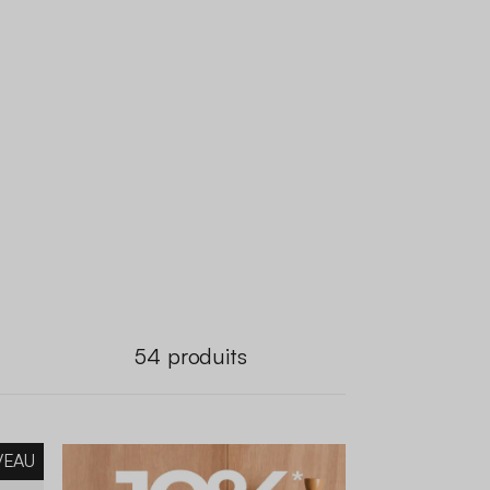
54
produits
VEAU