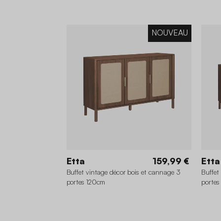
NOUVEAU
Etta
159,99 €
Etta
Buffet vintage décor bois et cannage 3
Buffet
portes 120cm
porte