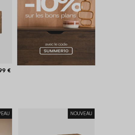
99 €
VEAU
NOUVEAU