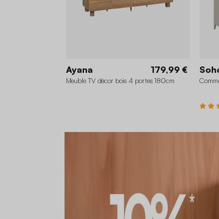
Ayana
179,99 €
Soh
Meuble TV décor bois 4 portes 180cm
Commod