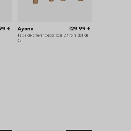
99 €
Ayana
129,99 €
Table de chevet décor bois 2 tiroirs (lot de
2)