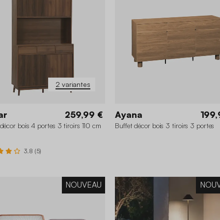
2 variantes
ar
259,99 €
Ayana
199,
 décor bois 4 portes 3 tiroirs 110 cm
Buffet décor bois 3 tiroirs 3 portes
3.8 (5)
NOUVEAU
NOU