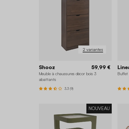
2 variantes
Shooz
59,99 €
Line
Meuble à chaussures décor bois 3
Buffet
abattants
3.3 (9)
NOUVEAU