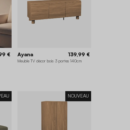
99 €
Ayana
139,99 €
Meuble TV décor bois 3 portes 140cm
VEAU
NOUVEAU