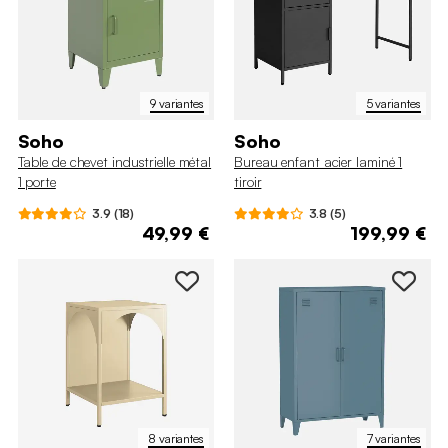
9 variantes
5 variantes
Soho
Soho
Table de chevet industrielle métal
Bureau enfant acier laminé 1
1 porte
tiroir
3.9 (18)
3.8 (5)
49,99 €
199,99 €
8 variantes
7 variantes