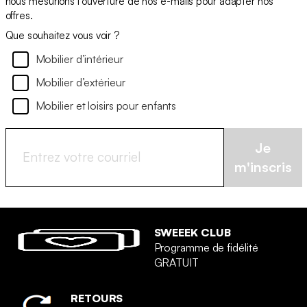
nous mesurions l'ouverture de nos e-mails pour adapter nos
offres.
Que souhaitez vous voir ?
Mobilier d’intérieur
Mobilier d’extérieur
Mobilier et loisirs pour enfants
Je
m'inscris
SWEEEK CLUB
Programme de fidélité
GRATUIT
RETOURS