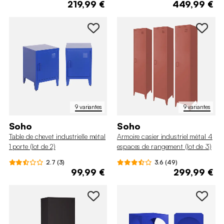
219,99 €
449,99 €
9 variantes
9 variantes
Soho
Soho
Table de chevet industrielle métal
Armoire casier industriel métal 4
1 porte (lot de 2)
espaces de rangement (lot de 3)
2.7 (3)
3.6 (49)
99,99 €
299,99 €