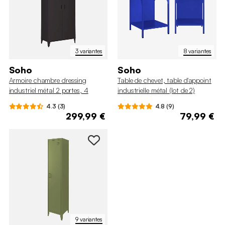
3 variantes
8 variantes
Soho
Soho
Armoire chambre dressing
Table de chevet, table d'appoint
industriel métal 2 portes, 4
industrielle métal (lot de 2)
étagères, 1 penderie
4.3 (3)
4.8 (9)
299,99 €
79,99 €
9 variantes