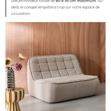
une profondeur totale de
80 à 90 cm maximum
. Au-
delà, le canapé empiétera trop sur votre espace de
circulation.