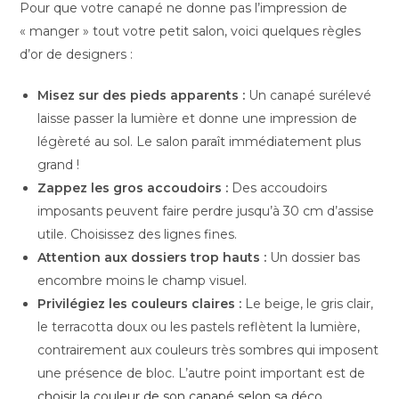
Pour que votre canapé ne donne pas l’impression de
« manger » tout votre petit salon, voici quelques règles
d’or de designers :
Misez sur des pieds apparents :
Un canapé surélevé
laisse passer la lumière et donne une impression de
légèreté au sol. Le salon paraît immédiatement plus
grand !
Zappez les gros accoudoirs :
Des accoudoirs
imposants peuvent faire perdre jusqu’à 30 cm d’assise
utile. Choisissez des lignes fines.
Attention aux dossiers trop hauts :
Un dossier bas
encombre moins le champ visuel.
Privilégiez les couleurs claires :
Le beige, le gris clair,
le terracotta doux ou les pastels reflètent la lumière,
contrairement aux couleurs très sombres qui imposent
une présence de bloc. L’autre point important est de
choisir la couleur de son canapé selon sa déco
.