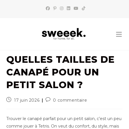
Skip
to
content
QUELLES TAILLES DE
CANAPÉ POUR UN
PETIT SALON ?
Publication
Commentaires
17 juin 2026
0 commentaire
publiée :
de
la
publication :
Trouver le canapé parfait pour un petit salon, c’est un peu
comme jouer à Tetris. On veut du confort, du style, mais