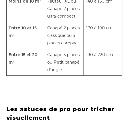
Moins de 10 m²
Fauteuil XL ou
140 à 160 cm
Canapé 2 places
ultra-compact
Entre 10 et 15
Canapé 2 places
170 à 190 cm
m²
classique ou 3
places compact
Entre 15 et 20
Canapé 3 places
190 à 220 cm
m²
ou Petit canapé
d’angle
Les astuces de pro pour tricher
visuellement