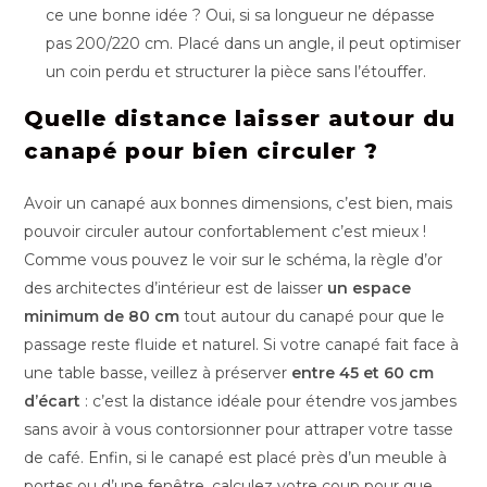
ce une bonne idée ? Oui, si sa longueur ne dépasse
pas 200/220 cm. Placé dans un angle, il peut optimiser
un coin perdu et structurer la pièce sans l’étouffer.
Quelle distance laisser autour du
canapé pour bien circuler ?
Avoir un canapé aux bonnes dimensions, c’est bien, mais
pouvoir circuler autour confortablement c’est mieux !
Comme vous pouvez le voir sur le schéma, la règle d’or
des architectes d’intérieur est de laisser
un espace
minimum de 80 cm
tout autour du canapé pour que le
passage reste fluide et naturel. Si votre canapé fait face à
une table basse, veillez à préserver
entre 45 et 60 cm
d’écart
: c’est la distance idéale pour étendre vos jambes
sans avoir à vous contorsionner pour attraper votre tasse
de café. Enfin, si le canapé est placé près d’un meuble à
portes ou d’une fenêtre, calculez votre coup pour que