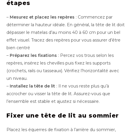
étapes
–
Mesurez et placez les repères
: Commencez par
déterminer la hauteur idéale. En général, la tête de lit doit
dépasser le matelas d’au moins 40 à 60 cm pour un bel
effet visuel. Tracez des repères pour vous assurer d’être
bien centré
–
Préparez les fixations
: Percez vos trous selon les
repères, insérez les chevilles puis fixez les supports
(crochets, rails ou tasseaux). Vérifiez l’horizontalité avec
un niveau.
–
Installez la tête de lit
: Il ne vous reste plus qu’à
accrocher ou visser la tête de lit. Assurez-vous que
l’ensemble est stable et ajustez si nécessaire.
Fixer une tête de lit au sommier
Placez les équerres de fixation à l’arrière du sommier,