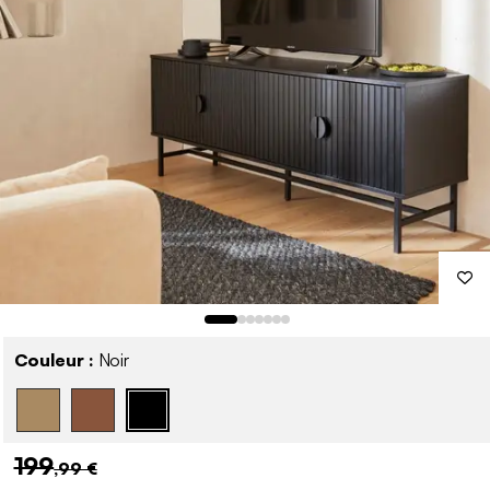
Couleur :
Noir
199
,99 €