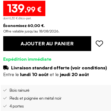
139
,99 €
dont 6,30 € d'éco-part
.
Économisez 60,00 €.
Offre valable jusqu’au 18/08/2026.
AJOUTER AU PANIER
Expédition immédiate
Livraison standard offerte (
voir conditions
)
Entre le
lundi 10 août
et le
jeudi 20 août
Bois rainuré
Pieds et poignée en métal noir
4 portes