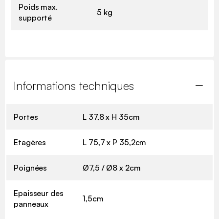
Poids max.
5 kg
supporté
Informations techniques
Portes
L 37,8 x H 35cm
Etagères
L 75,7 x P 35,2cm
Poignées
Ø7,5 / Ø8 x 2cm
Epaisseur des
1,5cm
panneaux