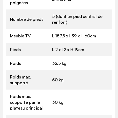
poignées
5 (dont un pied central de
Nombre de pieds
renfort)
Meuble TV
L 157,5 x l 39 x H 60cm
Pieds
L 2 x l 2 x H 19cm
Poids
32,5 kg
Poids max.
50 kg
supporté
Poids max.
supporté par le
30 kg
plateau principal