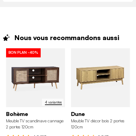
Nous vous recommandons
aussi
BON PLAN
-40%
4 variantes
Bohème
Dune
Meuble TV scandinave cannage
Meuble TV décor bois 2 portes
2 portes 120cm
120cm