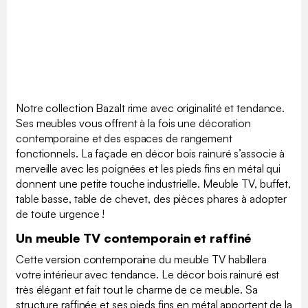
Notre collection Bazalt rime avec originalité et tendance.
Ses meubles vous offrent à la fois une décoration
contemporaine et des espaces de rangement
fonctionnels. La façade en décor bois rainuré s’associe à
merveille avec les poignées et les pieds fins en métal qui
donnent une petite touche industrielle. Meuble TV, buffet,
table basse, table de chevet, des pièces phares à adopter
de toute urgence !
Un meuble TV contemporain et raffiné
Cette version contemporaine du meuble TV habillera
votre intérieur avec tendance. Le décor bois rainuré est
très élégant et fait tout le charme de ce meuble. Sa
structure raffinée et ses pieds fins en métal apportent de la