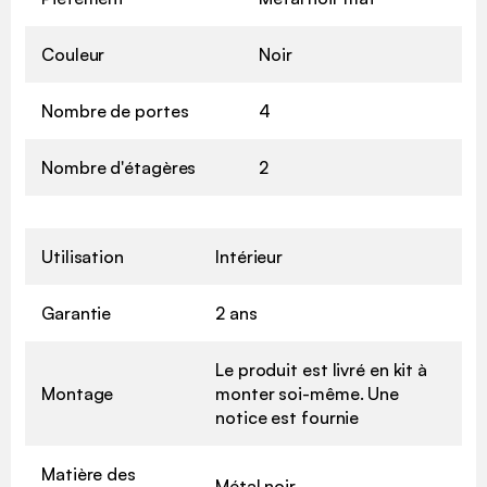
Couleur
Noir
Nombre de portes
4
Nombre d'étagères
2
Utilisation
Intérieur
Garantie
2 ans
Le produit est livré en kit à
Montage
monter soi-même. Une
notice est fournie
Matière des
Métal noir