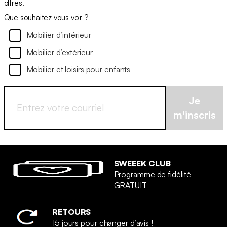
offres.
Que souhaitez vous voir ?
Mobilier d’intérieur
Mobilier d’extérieur
Mobilier et loisirs pour enfants
Je
m'inscris
SWEEEK CLUB
Programme de fidélité
GRATUIT
RETOURS
15 jours pour changer d’avis !