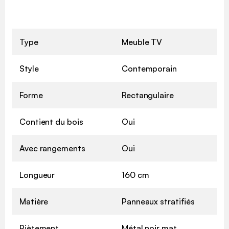
Type
Meuble TV
Style
Contemporain
Forme
Rectangulaire
Contient du bois
Oui
Avec rangements
Oui
Longueur
160 cm
Matière
Panneaux stratifiés
Piètement
Métal noir mat