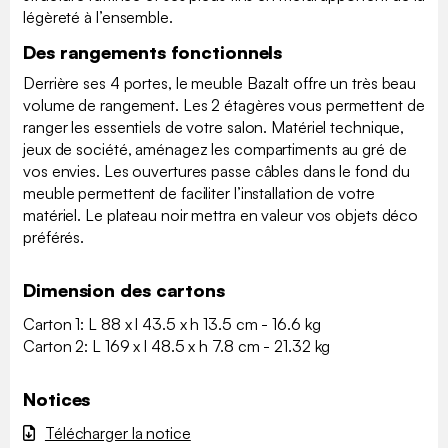
légèreté à l’ensemble.
Des rangements fonctionnels
Derrière ses 4 portes, le meuble Bazalt offre un très beau
volume de rangement. Les 2 étagères vous permettent de
ranger les essentiels de votre salon. Matériel technique,
jeux de société, aménagez les compartiments au gré de
vos envies. Les ouvertures passe câbles dans le fond du
meuble permettent de faciliter l’installation de votre
matériel. Le plateau noir mettra en valeur vos objets déco
préférés.
Dimension des cartons
Carton 1: L 88 x l 43.5 x h 13.5 cm - 16.6 kg
Carton 2: L 169 x l 48.5 x h 7.8 cm - 21.32 kg
Notices
Télécharger la notice