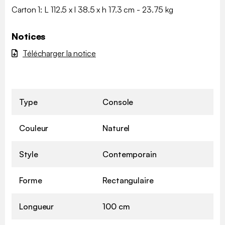
Carton 1: L 112.5 x l 38.5 x h 17.3 cm - 23.75 kg
Notices
Télécharger la notice
Type
Console
Couleur
Naturel
Style
Contemporain
Forme
Rectangulaire
Longueur
100 cm