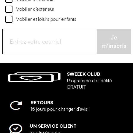
Mobilier d’extérieur
Mobilier et loisirs pour enfants
Je
m'inscris
SWEEEK CLUB
Programme de fidélité
GRATUIT
RETOURS
15 jours pour changer d’avis !
UN SERVICE CLIENT
à votre écoute