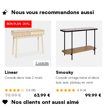
Nous vous recommandons
aussi
BON PLAN
-20%
2 variantes
Linear
Smooky
Console décor bois 2 tiroirs
Console vintage métal et décor
bois avec plateau en verre
3.8 (95)
4.8 (4)
79,99 €
63,99 €
99,99 €
Nos clients ont aussi aimé