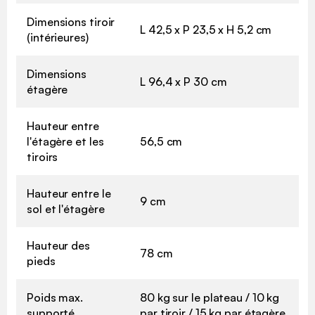
Dimensions tiroir
L 42,5 x P 23,5 x H 5,2 cm
(intérieures)
Dimensions
L 96,4 x P 30 cm
étagère
Hauteur entre
l'étagère et les
56,5 cm
tiroirs
Hauteur entre le
9 cm
sol et l'étagère
Hauteur des
78 cm
pieds
Poids max.
80 kg sur le plateau / 10 kg
supporté
par tiroir / 15 kg par étagère