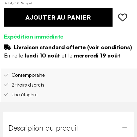
dont 4,45 € d'éco-part
.
AJOUTER AU PANIER
Expédition immédiate
Livraison standard offerte (
voir conditions
)
Entre le
lundi 10 août
et le
mercredi 19 août
Contemporaine
2 tiroirs discrets
Une étagère
Description du produit