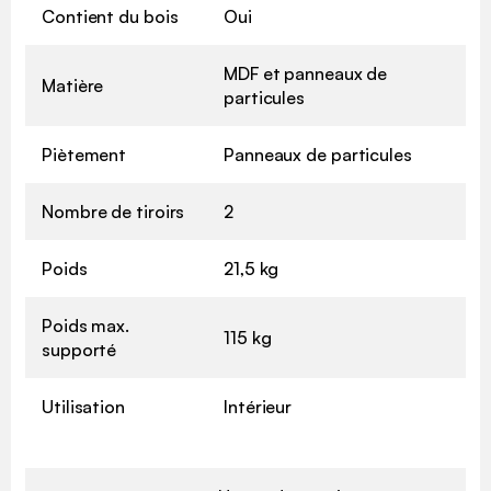
Contient du bois
Oui
MDF et panneaux de
Matière
particules
Piètement
Panneaux de particules
Nombre de tiroirs
2
Poids
21,5 kg
Poids max.
115 kg
supporté
Utilisation
Intérieur