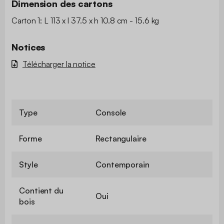
Dimension des cartons
Carton 1: L 113 x l 37.5 x h 10.8 cm - 15.6 kg
Notices
Télécharger la notice
Type
Console
Forme
Rectangulaire
Style
Contemporain
Contient du
Oui
bois