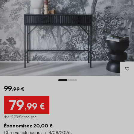
99
,99 €
79
,99 €
dont 2,28 € d'éco-part
.
Économisez 20,00 €.
Offre valable jusqu’au 18/08/2026.