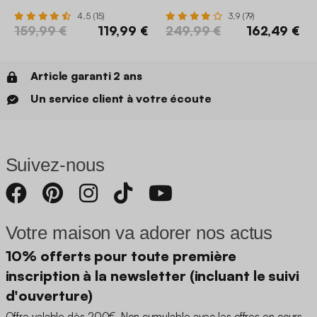
4.5 (15)
3.9 (79)
159,99 €
119,99 €
249,99 €
162,49 €
Article garanti 2 ans
Un service client à votre écoute
Suivez-nous
Votre maison va adorer nos actus
10% offerts pour toute première
inscription à la newsletter (incluant le suivi
d'ouverture)
Offre valable dès 200€. Non cumulable avec les offres en cours.