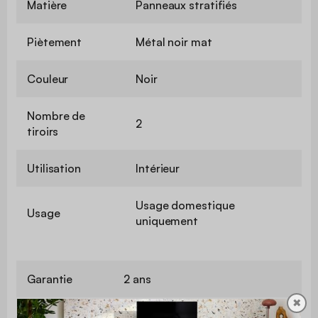
Matière
Panneaux stratifiés
Piètement
Métal noir mat
Couleur
Noir
Nombre de
2
tiroirs
Utilisation
Intérieur
Usage domestique
Usage
uniquement
Garantie
2 ans
✖
Le montage est très simple, une