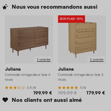
Nous vous recommandons
aussi
BON PLAN
-10%
2 variantes
2 variantes
Juliana
Juliana
Commode vintage décor bois 6
Commode vintage décor bois 5
tiroirs
tiroirs
2.8 (4)
5 (5)
199,99 €
199,99 €
179,99 €
Nos clients ont aussi aimé