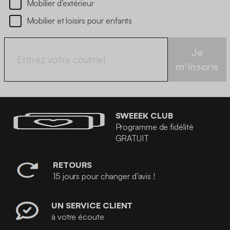
Mobilier d’extérieur
Mobilier et loisirs pour enfants
Je
m'inscris
SWEEEK CLUB
Programme de fidélité
GRATUIT
RETOURS
15 jours pour changer d’avis !
UN SERVICE CLIENT
à votre écoute