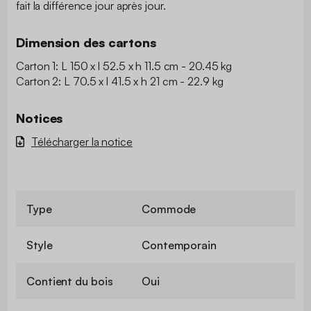
fait la différence jour après jour.
Dimension des cartons
Carton 1: L 150 x l 52.5 x h 11.5 cm - 20.45 kg
Carton 2: L 70.5 x l 41.5 x h 21 cm - 22.9 kg
Notices
Télécharger la notice
Type
Commode
Style
Contemporain
Contient du bois
Oui