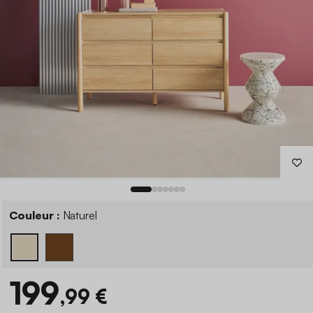
Couleur :
Naturel
199
,99 €