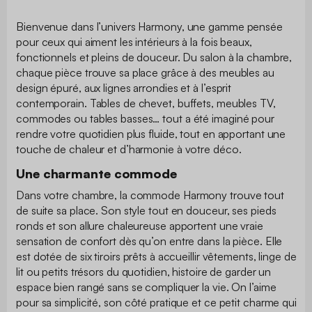
Bienvenue dans l’univers Harmony, une gamme pensée
pour ceux qui aiment les intérieurs à la fois beaux,
fonctionnels et pleins de douceur. Du salon à la chambre,
chaque pièce trouve sa place grâce à des meubles au
design épuré, aux lignes arrondies et à l’esprit
contemporain. Tables de chevet, buffets, meubles TV,
commodes ou tables basses… tout a été imaginé pour
rendre votre quotidien plus fluide, tout en apportant une
touche de chaleur et d’harmonie à votre déco.
Une charmante commode
Dans votre chambre, la commode Harmony trouve tout
de suite sa place. Son style tout en douceur, ses pieds
ronds et son allure chaleureuse apportent une vraie
sensation de confort dès qu’on entre dans la pièce. Elle
est dotée de six tiroirs prêts à accueillir vêtements, linge de
lit ou petits trésors du quotidien, histoire de garder un
espace bien rangé sans se compliquer la vie. On l’aime
pour sa simplicité, son côté pratique et ce petit charme qui