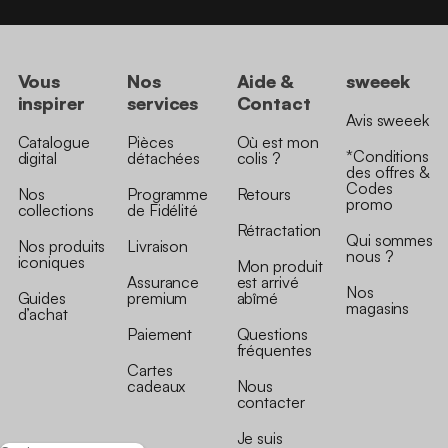
Vous
Nos
Aide &
sweeek
inspirer
services
Contact
Avis sweeek
Catalogue
Pièces
Où est mon
*Conditions
digital
détachées
colis ?
des offres &
Codes
Nos
Programme
Retours
promo
collections
de Fidélité
Rétractation
Qui sommes
Nos produits
Livraison
nous ?
iconiques
Mon produit
Assurance
est arrivé
Nos
Guides
premium
abîmé
magasins
d’achat
Paiement
Questions
fréquentes
Cartes
cadeaux
Nous
contacter
Je suis