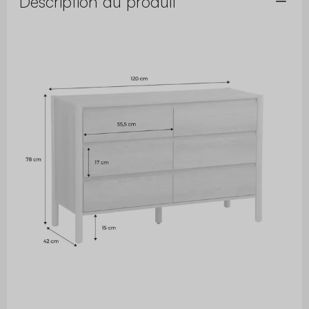
Description du produit