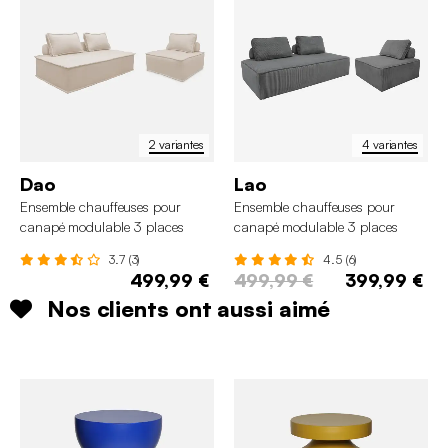
2 variantes
4 variantes
Dao
Lao
Ensemble chauffeuses pour
Ensemble chauffeuses pour
canapé modulable 3 places
canapé modulable 3 places
tissu capitonné
velours côtelé
3.7 (3)
4.5 (6)
499,99 €
499,99 €
399,99 €
Nos clients ont aussi aimé