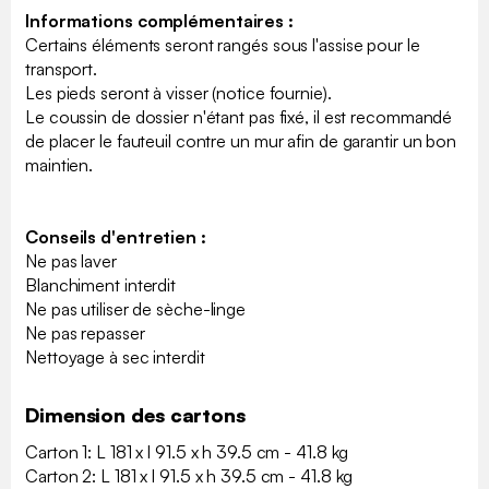
Informations complémentaires :
Certains éléments seront rangés sous l'assise pour le
transport.
Les pieds seront à visser (notice fournie).
Le coussin de dossier n'étant pas fixé, il est recommandé
de placer le fauteuil contre un mur afin de garantir un bon
maintien.
Conseils d'entretien :
Ne pas laver
Blanchiment interdit
Ne pas utiliser de sèche-linge
Ne pas repasser
Nettoyage à sec interdit
Dimension des cartons
Carton 1: L 181 x l 91.5 x h 39.5 cm - 41.8 kg
Carton 2: L 181 x l 91.5 x h 39.5 cm - 41.8 kg