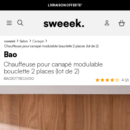
LIVRAISON OFFERTE*
sweeek
Salon
Canapé
Chauffeuse pour canapé modulable bouclette 2 places (lot de 2)
Bao
Chauffeuse pour canapé modulable
bouclette 2 places (lot de 2)
IBAO2OTTBCLIVOX2
4 (2)