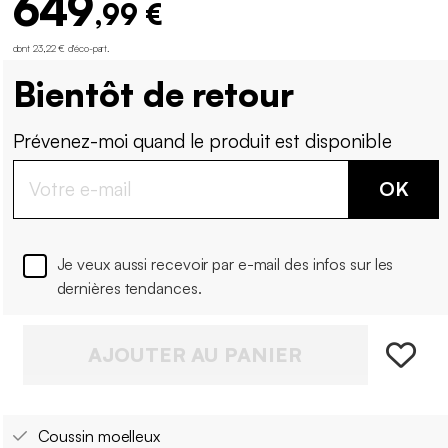
649
,99 €
dont 23,22 € d'éco-part
.
Bientôt de retour
Prévenez-moi quand le produit est disponible
OK
Je veux aussi recevoir par e-mail des infos sur les
dernières tendances.
AJOUTER AU PANIER
Coussin moelleux