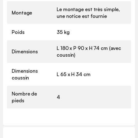
Le montage est très simple,
Montage
une notice est fournie
Poids
35 kg
L 180 x P 90 x H 74 cm (avec
Dimensions
coussin)
Dimensions
L 65 x H 34 cm
coussin
Nombre de
4
pieds