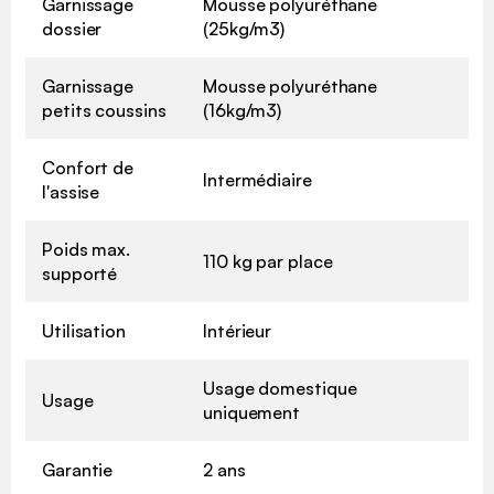
Garnissage
Mousse polyuréthane
dossier
(25kg/m3)
Garnissage
Mousse polyuréthane
petits coussins
(16kg/m3)
Confort de
Intermédiaire
l'assise
Poids max.
110 kg par place
supporté
Utilisation
Intérieur
Usage domestique
Usage
uniquement
Garantie
2 ans