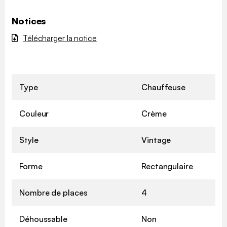
Notices
Télécharger la notice
Type
Chauffeuse
Couleur
Crème
Style
Vintage
Forme
Rectangulaire
Nombre de places
4
Déhoussable
Non